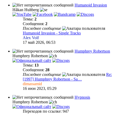
Humanoid Invasion
Håkan Hultberg
Темы:
2
Сообщения:
2
Последнее сообщение
Humanoid Invasion - Single Tracks
Alex Volf
17 май 2026, 06:53
Humphrey Robertson
Humphrey Robertson
Темы:
13
Сообщения:
28
Последнее сообщение
Re:
[1997] Humphrey Robertson - Sa…
dimassamid
16 июн 2023, 05:29
Hypnosis
Humphrey Robertson
Переходов по ссылке: 947