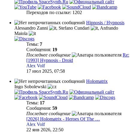
Переходов по ссылке: 1202
Hipnosis / Hypnosis
Alessandro Zanni
,
Stefano Cundari
,
Anfrando
Maiola
Темы:
7
Сообщения:
19
Последнее сообщение
Re:
[1993] Hypnosis - Droid
Alex Volf
17 июл 2025, 07:58
Holomatrix
Ingo Sobolewski
Темы:
17
Сообщения:
59
Последнее сообщение
[2026] Holomatrix - Heroes Of The …
Alex Volf
22 янв 2026, 22:50