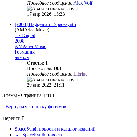
Последнее сообщение
Alex Volf
17 апр 2026, 13:23
[2008] Haggeman - Spacesynth
(AMAdea Music)
1 x Digital
2008
AMAdea Music
Германия
альбом
Ответы:
1
Просмотры:
103
Последнее сообщение
Librina
29 апр 2022, 21:11
3 темы • Страница
1
из
1
Вернуться к списку форумов
Перейти
SpaceSynth новости и каталог изданий
↳ SpaceSynth новости