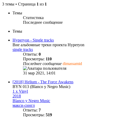
3 темы • Страница
1
из
1
Темы
Статистика
Последнее сообщение
Темы
Hyperyon - Single tracks
Вне альбомные треки проекта Hyperyon
single tracks
Ответы:
0
Просмотры:
110
Последнее сообщение
dimassamid
31 мар 2021, 14:01
[2018] Helium - The Force Awakens
BYN 013 (Blanco y Negro Music)
1 x Vinyl
2018
Blanco y Negro Music
макси-сингл
Ответы:
7
Просмотры:
519