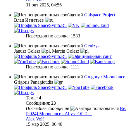
31 окт 2025, 04:56
Galspace Project
Влад Игнатьев
Переходов по ссылке: 1533
Genizys
Janusz Golesz
,
Marcin Golesz
Переходов по ссылке: 1111
Gregory / Moondance
Grigoris Panagiotidis
Темы:
4
Сообщения:
23
Последнее сообщение
Re:
[2024] Moondance - Abyss Of Ti…
Alex Volf
15 мар 2025, 06:40