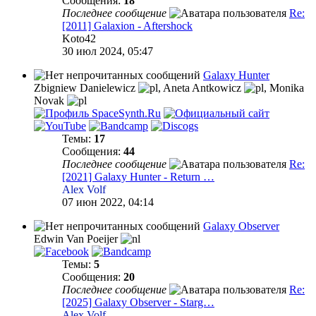
Сообщения:
18
Последнее сообщение
Re:
[2011] Galaxion - Aftershock
Koto42
30 июл 2024, 05:47
Galaxy Hunter
Zbigniew Danielewicz
,
Aneta Antkowicz
,
Monika
Novak
Темы:
17
Сообщения:
44
Последнее сообщение
Re:
[2021] Galaxy Hunter - Return …
Alex Volf
07 июн 2022, 04:14
Galaxy Observer
Edwin Van Poeijer
Темы:
5
Сообщения:
20
Последнее сообщение
Re:
[2025] Galaxy Observer - Starg…
Alex Volf