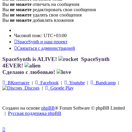
Вы
не можете
отвечать на сообщения
Вы
не можете
редактировать свои сообщения
Вы
не можете
удалять свои сообщения
Вы
не можете
добавлять вложения
Часовой пояс:
UTC+03:00
SpaceSynth и наш проект
Связаться с администрацией
SpaceSynth is ALIVE!
SpaceSynth
4EVER!
Сделано с любовью!
ВКонтакте
|
Facebook
|
Youtube
|
Bandcamp
|
Discogs
|
Google Play
Создано на основе
phpBB
® Forum Software © phpBB Limited
|
Русская поддержка phpBB