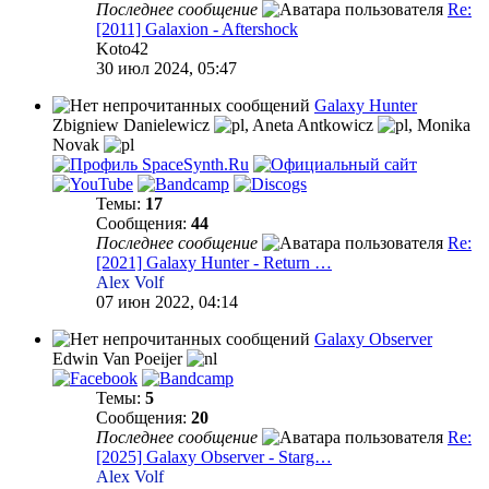
Последнее сообщение
Re:
[2011] Galaxion - Aftershock
Koto42
30 июл 2024, 05:47
Galaxy Hunter
Zbigniew Danielewicz
,
Aneta Antkowicz
,
Monika
Novak
Темы:
17
Сообщения:
44
Последнее сообщение
Re:
[2021] Galaxy Hunter - Return …
Alex Volf
07 июн 2022, 04:14
Galaxy Observer
Edwin Van Poeijer
Темы:
5
Сообщения:
20
Последнее сообщение
Re:
[2025] Galaxy Observer - Starg…
Alex Volf