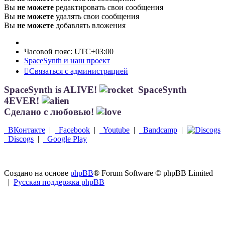
Вы
не можете
редактировать свои сообщения
Вы
не можете
удалять свои сообщения
Вы
не можете
добавлять вложения
Часовой пояс:
UTC+03:00
SpaceSynth и наш проект
Связаться с администрацией
SpaceSynth is ALIVE!
SpaceSynth
4EVER!
Сделано с любовью!
ВКонтакте
|
Facebook
|
Youtube
|
Bandcamp
|
Discogs
|
Google Play
Создано на основе
phpBB
® Forum Software © phpBB Limited
|
Русская поддержка phpBB