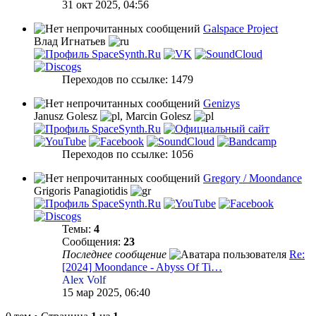
31 окт 2025, 04:56
Galspace Project
Влад Игнатьев
Переходов по ссылке: 1479
Genizys
Janusz Golesz
,
Marcin Golesz
Переходов по ссылке: 1056
Gregory / Moondance
Grigoris Panagiotidis
Темы:
4
Сообщения:
23
Последнее сообщение
Re:
[2024] Moondance - Abyss Of Ti…
Alex Volf
15 мар 2025, 06:40