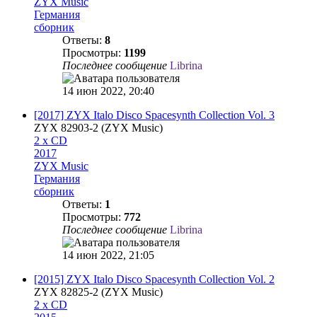
ZYX Music
Германия
сборник
Ответы:
8
Просмотры:
1199
Последнее сообщение
Librina
14 июн 2022, 20:40
[2017] ZYX Italo Disco Spacesynth Collection Vol. 3
ZYX 82903-2 (ZYX Music)
2 x CD
2017
ZYX Music
Германия
сборник
Ответы:
1
Просмотры:
772
Последнее сообщение
Librina
14 июн 2022, 21:05
[2015] ZYX Italo Disco Spacesynth Collection Vol. 2
ZYX 82825-2 (ZYX Music)
2 x CD