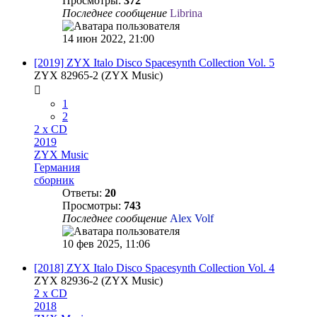
Просмотры:
372
Последнее сообщение
Librina
14 июн 2022, 21:00
[2019] ZYX Italo Disco Spacesynth Collection Vol. 5
ZYX 82965-2 (ZYX Music)
1
2
2 x CD
2019
ZYX Music
Германия
сборник
Ответы:
20
Просмотры:
743
Последнее сообщение
Alex Volf
10 фев 2025, 11:06
[2018] ZYX Italo Disco Spacesynth Collection Vol. 4
ZYX 82936-2 (ZYX Music)
2 x CD
2018