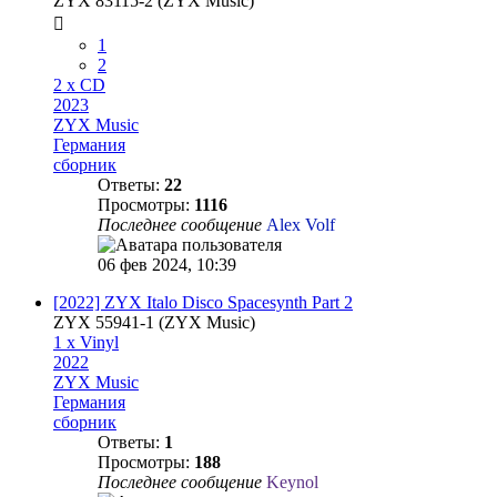
ZYX 83115-2 (ZYX Music)
1
2
2 x CD
2023
ZYX Music
Германия
сборник
Ответы:
22
Просмотры:
1116
Последнее сообщение
Alex Volf
06 фев 2024, 10:39
[2022] ZYX Italo Disco Spacesynth Part 2
ZYX 55941-1 (ZYX Music)
1 x Vinyl
2022
ZYX Music
Германия
сборник
Ответы:
1
Просмотры:
188
Последнее сообщение
Keynol