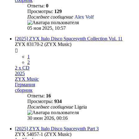
сборник
Ответы:
0
Просмотры:
129
Последнее сообщение
Alex Volf
05 ноя 2025, 10:57
[2025] ZYX Italo Disco Spacesynth Collection Vol. 11
ZYX 83170-2 (ZYX Music)
1
2
2 x CD
2025
ZYX Music
Германия
сборник
Ответы:
16
Просмотры:
934
Последнее сообщение
Ligeia
30 июн 2026, 00:16
[2025] ZYX Italo Disco Spacesynth Part 3
ZYX 54057-1 (ZYX Music)