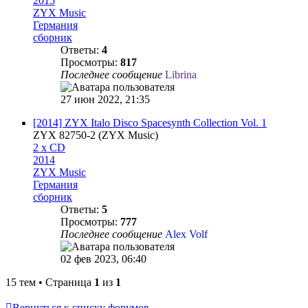
2015
ZYX Music
Германия
сборник
Ответы:
4
Просмотры:
817
Последнее сообщение
Librina
27 июн 2022, 21:35
[2014] ZYX Italo Disco Spacesynth Collection Vol. 1
ZYX 82750-2 (ZYX Music)
2 x CD
2014
ZYX Music
Германия
сборник
Ответы:
5
Просмотры:
777
Последнее сообщение
Alex Volf
02 фев 2023, 06:40
15 тем • Страница
1
из
1
Вернуться к списку форумов