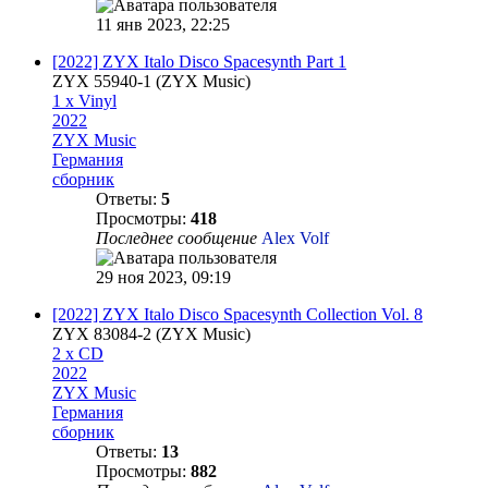
11 янв 2023, 22:25
[2022] ZYX Italo Disco Spacesynth Part 1
ZYX 55940-1 (ZYX Music)
1 x Vinyl
2022
ZYX Music
Германия
сборник
Ответы:
5
Просмотры:
418
Последнее сообщение
Alex Volf
29 ноя 2023, 09:19
[2022] ZYX Italo Disco Spacesynth Collection Vol. 8
ZYX 83084-2 (ZYX Music)
2 x CD
2022
ZYX Music
Германия
сборник
Ответы:
13
Просмотры:
882