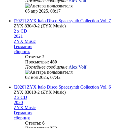
Последнее сообщение
Alex Volf
05 апр 2025, 08:17
[2021] ZYX Italo Disco Spacesynth Collection Vol. 7
ZYX 83049-2 (ZYX Music)
2 x CD
2021
ZYX Music
Германия
сборник
Ответы:
2
Просмотры:
480
Последнее сообщение
Alex Volf
02 ноя 2025, 07:42
[2020] ZYX Italo Disco Spacesynth Collection Vol. 6
ZYX 83010-2 (ZYX Music)
2 x CD
2020
ZYX Music
Германия
сборник
Ответы:
6