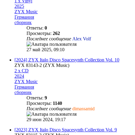
1 x Vinyl
2025
ZYX Music
Германия
сборник
Ответы:
0
Просмотры:
262
Последнее сообщение
Alex Volf
27 май 2025, 09:10
[2024] ZYX Italo Disco Spacesynth Collection Vol. 10
ZYX 83143-2 (ZYX Music)
2 x CD
2024
ZYX Music
Германия
сборник
Ответы:
9
Просмотры:
1140
Последнее сообщение
dimassamid
29 июн 2024, 19:17
[2023] ZYX Italo Disco Spacesynth Collection Vol. 9