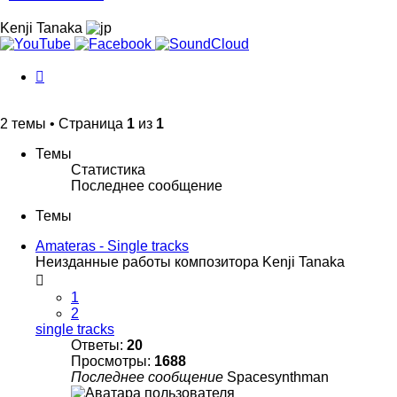
Kenji Tanaka
История
изменений
2 темы • Страница
1
из
1
Темы
Статистика
Последнее сообщение
Темы
Amateras - Single tracks
Неизданные работы композитора Kenji Tanaka
1
2
single tracks
Ответы:
20
Просмотры:
1688
Последнее сообщение
Spacesynthman