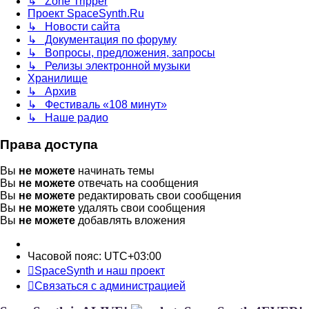
↳ Zone Tripper
Проект SpaceSynth.Ru
↳ Новости сайта
↳ Документация по форуму
↳ Вопросы, предложения, запросы
↳ Релизы электронной музыки
Хранилище
↳ Архив
↳ Фестиваль «108 минут»
↳ Наше радио
Права доступа
Вы
не можете
начинать темы
Вы
не можете
отвечать на сообщения
Вы
не можете
редактировать свои сообщения
Вы
не можете
удалять свои сообщения
Вы
не можете
добавлять вложения
Часовой пояс:
UTC+03:00
SpaceSynth и наш проект
Связаться с администрацией