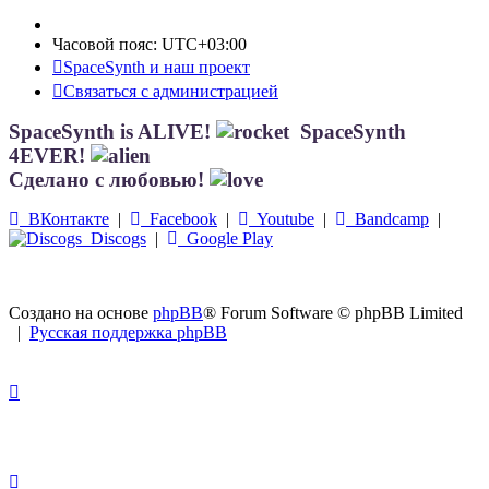
Часовой пояс:
UTC+03:00
SpaceSynth и наш проект
Связаться с администрацией
SpaceSynth is ALIVE!
SpaceSynth
4EVER!
Сделано с любовью!
ВКонтакте
|
Facebook
|
Youtube
|
Bandcamp
|
Discogs
|
Google Play
Создано на основе
phpBB
® Forum Software © phpBB Limited
|
Русская поддержка phpBB