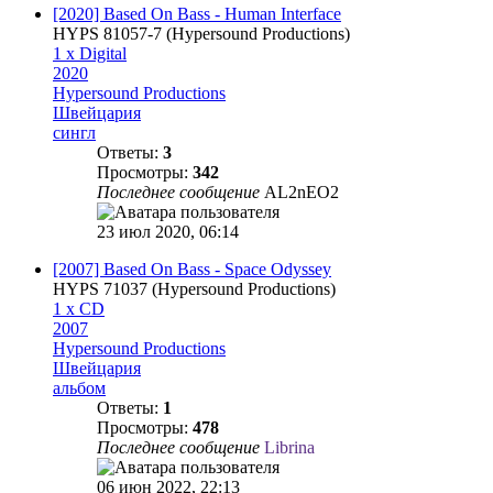
[2020] Based On Bass - Human Interface
HYPS 81057-7 (Hypersound Productions‎)
1 x Digital
2020
Hypersound Productions
Швейцария
сингл
Ответы:
3
Просмотры:
342
Последнее сообщение
AL2nEO2
23 июл 2020, 06:14
[2007] Based On Bass - Space Odyssey
HYPS 71037 (Hypersound Productions)
1 x CD
2007
Hypersound Productions
Швейцария
альбом
Ответы:
1
Просмотры:
478
Последнее сообщение
Librina
06 июн 2022, 22:13