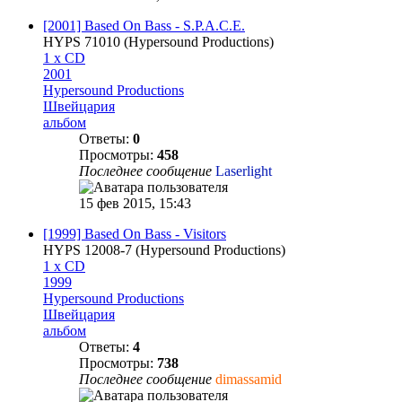
[2001] Based On Bass - S.P.A.C.E.
HYPS 71010 (Hypersound Productions)
1 x CD
2001
Hypersound Productions
Швейцария
альбом
Ответы:
0
Просмотры:
458
Последнее сообщение
Laserlight
15 фев 2015, 15:43
[1999] Based On Bass - Visitors
HYPS 12008-7 (Hypersound Productions)
1 x CD
1999
Hypersound Productions
Швейцария
альбом
Ответы:
4
Просмотры:
738
Последнее сообщение
dimassamid