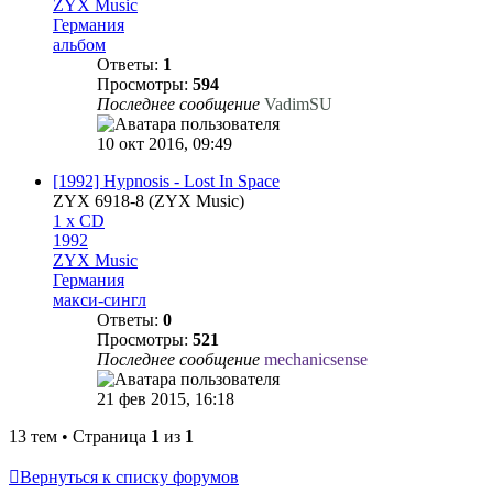
ZYX Music
Германия
альбом
Ответы:
1
Просмотры:
594
Последнее сообщение
VadimSU
10 окт 2016, 09:49
[1992] Hypnosis - Lost In Space
ZYX 6918-8 (ZYX Music)
1 x CD
1992
ZYX Music
Германия
макси-сингл
Ответы:
0
Просмотры:
521
Последнее сообщение
mechanicsense
21 фев 2015, 16:18
13 тем • Страница
1
из
1
Вернуться к списку форумов