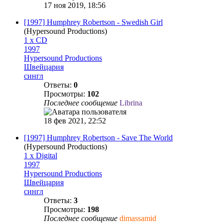
17 ноя 2019, 18:56
[1997] Humphrey Robertson - Swedish Girl
(Hypersound Productions)
1 x CD
1997
Hypersound Productions
Швейцария
сингл
Ответы:
0
Просмотры:
102
Последнее сообщение
Librina
18 фев 2021, 22:52
[1997] Humphrey Robertson - Save The World
(Hypersound Productions)
1 x Digital
1997
Hypersound Productions
Швейцария
сингл
Ответы:
3
Просмотры:
198
Последнее сообщение
dimassamid