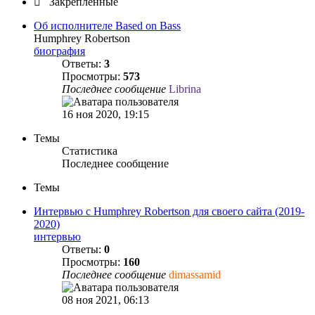
Закреплённые
Об исполнителе Based on Bass
Humphrey Robertson
биография
Ответы:
3
Просмотры:
573
Последнее сообщение
Librina
16 ноя 2020, 19:15
Темы
Статистика
Последнее сообщение
Темы
Интервью с Humphrey Robertson для своего сайта (2019-
2020)
интервью
Ответы:
0
Просмотры:
160
Последнее сообщение
dimassamid
08 ноя 2021, 06:13