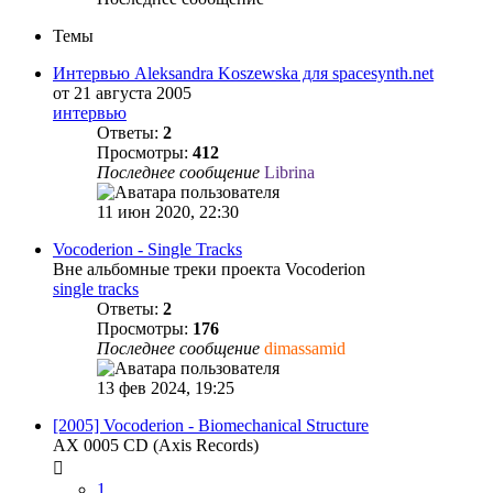
Темы
Интервью Aleksandra Koszewska для spacesynth.net
от 21 августа 2005
интервью
Ответы:
2
Просмотры:
412
Последнее сообщение
Librina
11 июн 2020, 22:30
Vocoderion - Single Tracks
Вне альбомные треки проекта Vocoderion
single tracks
Ответы:
2
Просмотры:
176
Последнее сообщение
dimassamid
13 фев 2024, 19:25
[2005] Vocoderion - Biomechanical Structure
AX 0005 CD (Axis Records)
1