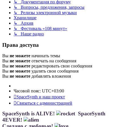
↳ Документация по форуму
↳ Вопросы, предложения, запросы
↳ Релизы электронной музыки
Хранилище
↳ Архив
↳ Фестиваль «108 минут»
↳ Наше радио
Права доступа
Вы
не можете
начинать темы
Вы
не можете
отвечать на сообщения
Вы
не можете
редактировать свои сообщения
Вы
не можете
удалять свои сообщения
Вы
не можете
добавлять вложения
Часовой пояс:
UTC+03:00
SpaceSynth и наш проект
Связаться с администрацией
SpaceSynth is ALIVE!
SpaceSynth
4EVER!
Сделано с любовью!