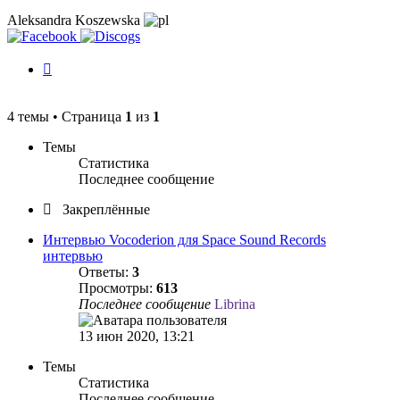
Aleksandra Koszewska
История
изменений
4 темы • Страница
1
из
1
Темы
Статистика
Последнее сообщение
Закреплённые
Интервью Vocoderion для Space Sound Records
интервью
Ответы:
3
Просмотры:
613
Последнее сообщение
Librina
13 июн 2020, 13:21
Темы
Статистика
Последнее сообщение