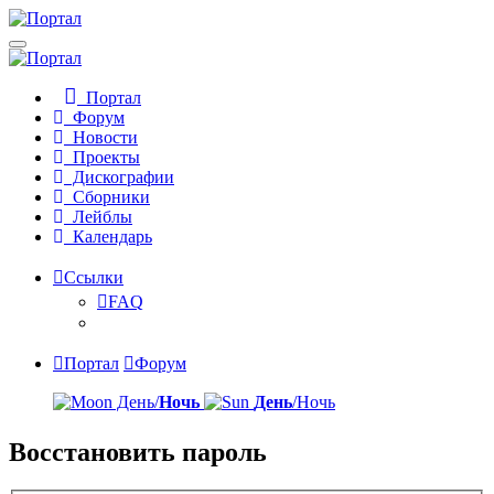
Портал
Форум
Новости
Проекты
Дискографии
Сборники
Лейблы
Календарь
Ссылки
FAQ
Портал
Форум
День/
Ночь
День
/Ночь
Восстановить пароль