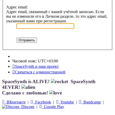
Адрес email:
Адрес email, связанный с вашей учётной записью. Если
вы не изменили его в Личном разделе, то это адрес email,
указанный вами при регистрации.
Часовой пояс:
UTC+03:00
SpaceSynth и наш проект
Связаться с администрацией
SpaceSynth is ALIVE!
SpaceSynth
4EVER!
Сделано с любовью!
ВКонтакте
|
Facebook
|
Youtube
|
Bandcamp
|
Discogs
|
Google Play