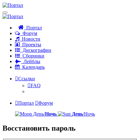
Портал
Форум
Новости
Проекты
Дискографии
Сборники
Лейблы
Календарь
Ссылки
FAQ
Портал
Форум
День/
Ночь
День
/Ночь
Восстановить пароль