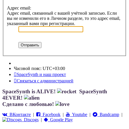
Адрес email:
Адрес email, связанный с вашей учётной записью. Если
вы не изменили его в Личном разделе, то это адрес email,
указанный вами при регистрации.
Часовой пояс:
UTC+03:00
SpaceSynth и наш проект
Связаться с администрацией
SpaceSynth is ALIVE!
SpaceSynth
4EVER!
Сделано с любовью!
ВКонтакте
|
Facebook
|
Youtube
|
Bandcamp
|
Discogs
|
Google Play