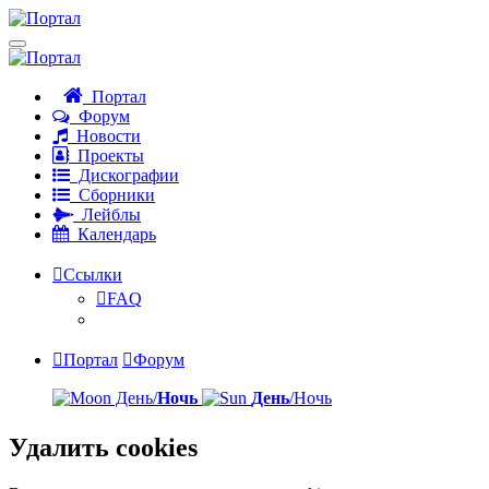
Портал
Форум
Новости
Проекты
Дискографии
Сборники
Лейблы
Календарь
Ссылки
FAQ
Портал
Форум
День/
Ночь
День
/Ночь
Удалить cookies