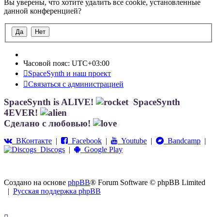
Вы уверены, что хотите удалить все cookie, установленные
данной конференцией?
Часовой пояс:
UTC+03:00
SpaceSynth и наш проект
Связаться с администрацией
SpaceSynth is ALIVE!
SpaceSynth
4EVER!
Сделано с любовью!
ВКонтакте
|
Facebook
|
Youtube
|
Bandcamp
|
Discogs
|
Google Play
Создано на основе
phpBB
® Forum Software © phpBB Limited
|
Русская поддержка phpBB