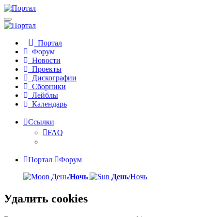
Портал
Форум
Новости
Проекты
Дискографии
Сборники
Лейблы
Календарь
Ссылки
FAQ
Портал
Форум
День/
Ночь
День
/Ночь
Удалить cookies