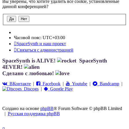
Вы уверены, что хотите удалить все cookie, установленные
данной конференцией?
Часовой пояс:
UTC+03:00
SpaceSynth и наш проект
Связаться с администрацией
SpaceSynth is ALIVE!
SpaceSynth
4EVER!
Сделано с любовью!
ВКонтакте
|
Facebook
|
Youtube
|
Bandcamp
|
Discogs
|
Google Play
Создано на основе
phpBB
® Forum Software © phpBB Limited
|
Русская поддержка phpBB