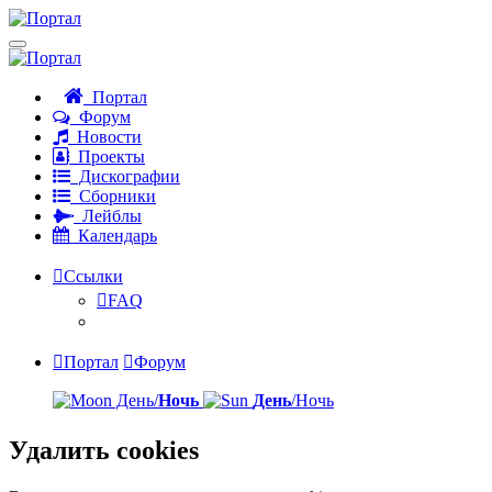
Портал
Форум
Новости
Проекты
Дискографии
Сборники
Лейблы
Календарь
Ссылки
FAQ
Портал
Форум
День/
Ночь
День
/Ночь
Удалить cookies