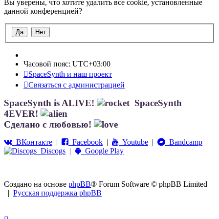
Вы уверены, что хотите удалить все cookie, установленные
данной конференцией?
Часовой пояс:
UTC+03:00
SpaceSynth и наш проект
Связаться с администрацией
SpaceSynth is ALIVE!
SpaceSynth
4EVER!
Сделано с любовью!
ВКонтакте
|
Facebook
|
Youtube
|
Bandcamp
|
Discogs
|
Google Play
Создано на основе
phpBB
® Forum Software © phpBB Limited
|
Русская поддержка phpBB