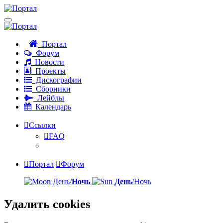
Портал
Форум
Новости
Проекты
Дискографии
Сборники
Лейблы
Календарь
Ссылки
FAQ
Портал
Форум
День/
Ночь
День
/Ночь
Удалить cookies