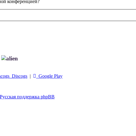
нной конференцией?
!
Discogs
|
Google Play
Русская поддержка phpBB