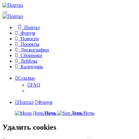
Портал
Форум
Новости
Проекты
Дискографии
Сборники
Лейблы
Календарь
Ссылки
FAQ
Портал
Форум
День/
Ночь
День
/Ночь
Удалить cookies