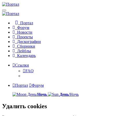
Портал
Форум
Новости
Проекты
Дискографии
Сборники
Лейблы
Календарь
Ссылки
FAQ
Портал
Форум
День/
Ночь
День
/Ночь
Удалить cookies