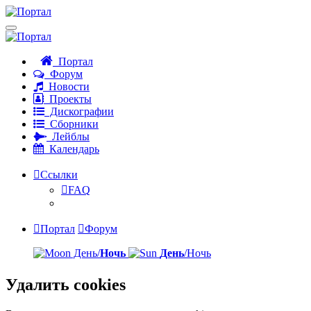
Портал
Форум
Новости
Проекты
Дискографии
Сборники
Лейблы
Календарь
Ссылки
FAQ
Портал
Форум
День/
Ночь
День
/Ночь
Удалить cookies