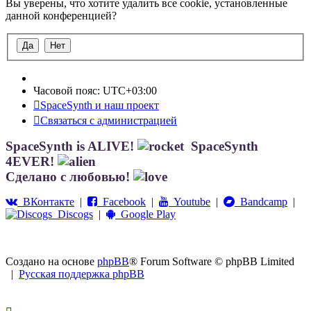
Вы уверены, что хотите удалить все cookie, установленные
данной конференцией?
Часовой пояс:
UTC+03:00
SpaceSynth и наш проект
Связаться с администрацией
SpaceSynth is ALIVE!
SpaceSynth
4EVER!
Сделано с любовью!
ВКонтакте
|
Facebook
|
Youtube
|
Bandcamp
|
Discogs
|
Google Play
Создано на основе
phpBB
® Forum Software © phpBB Limited
|
Русская поддержка phpBB