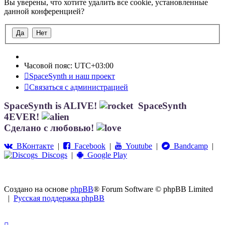
Вы уверены, что хотите удалить все cookie, установленные
данной конференцией?
Часовой пояс:
UTC+03:00
SpaceSynth и наш проект
Связаться с администрацией
SpaceSynth is ALIVE!
SpaceSynth
4EVER!
Сделано с любовью!
ВКонтакте
|
Facebook
|
Youtube
|
Bandcamp
|
Discogs
|
Google Play
Создано на основе
phpBB
® Forum Software © phpBB Limited
|
Русская поддержка phpBB