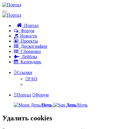
Портал
Форум
Новости
Проекты
Дискографии
Сборники
Лейблы
Календарь
Ссылки
FAQ
Портал
Форум
День/
Ночь
День
/Ночь
Удалить cookies