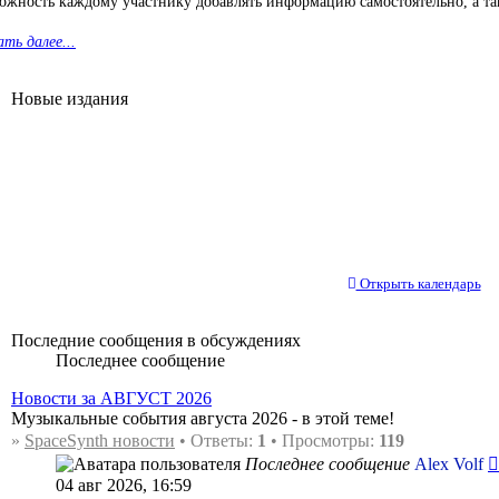
ожность каждому участнику добавлять информацию самостоятельно, а так
ть далее...
Новые издания
Открыть календарь
Последние сообщения в обсуждениях
Последнее сообщение
Новости за АВГУСТ 2026
Музыкальные события августа 2026 - в этой теме!
»
SpaceSynth новости
• Ответы:
1
• Просмотры:
119
Последнее сообщение
Alex Volf
04 авг 2026, 16:59