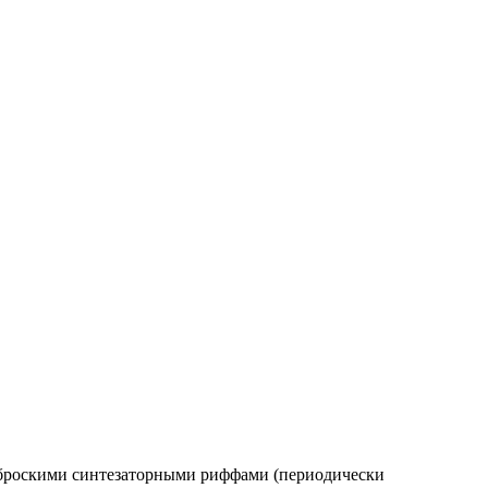
и броскими синтезаторными риффами (периодически