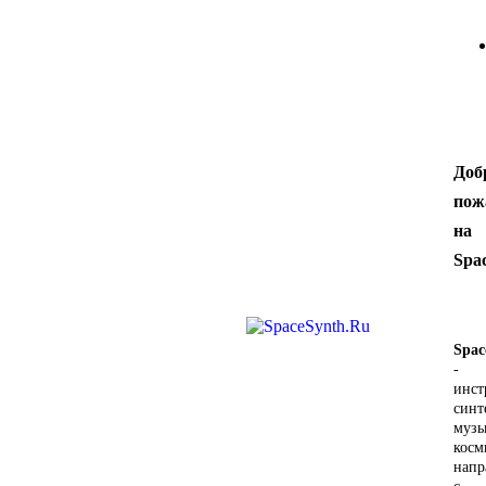
Доб
пож
на
Spa
Spac
-
инст
синт
музы
косм
напр