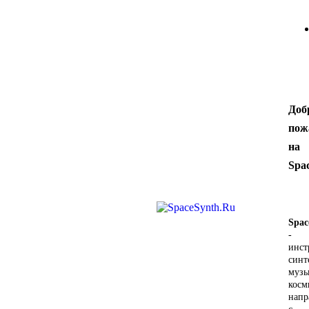
Доб
пож
на
Spa
Spac
-
инст
синт
музы
косм
напр