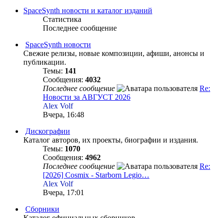
SpaceSynth новости и каталог изданий
Статистика
Последнее сообщение
SpaceSynth новости
Свежие релизы, новые композиции, афиши, анонсы и
публикации.
Темы:
141
Сообщения:
4032
Последнее сообщение
Re:
Новости за АВГУСТ 2026
Alex Volf
Вчера, 16:48
Дискографии
Каталог авторов, их проекты, биографии и издания.
Темы:
1070
Сообщения:
4962
Последнее сообщение
Re:
[2026] Cosmix - Starborn Legio…
Alex Volf
Вчера, 17:01
Сборники
Каталог официальных сборников.