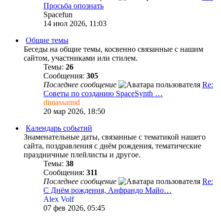
Просьба опознать
Spacefun
14 июл 2026, 11:03
Общие темы
Беседы на общие темы, косвенно связанные с нашим
сайтом, участниками или стилем.
Темы:
26
Сообщения:
305
Последнее сообщение
Re:
Советы по созданию SpaceSynth …
dimassamid
20 мар 2026, 18:50
Календарь событий
Знаменательные даты, связанные с тематикой нашего
сайта, поздравления c днём рождения, тематические
праздничные плейлисты и другое.
Темы:
38
Сообщения:
311
Последнее сообщение
Re:
С Днём рождения, Анфрандо Майо…
Alex Volf
07 фев 2026, 05:45