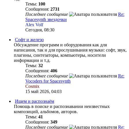
Темы:
100
Сообщения:
2731
Последнее сообщение
Re:
Spacesynth звездочки
Alex Volf
Сегодня, 08:30
Софт и железо
Обсуждение программ и оборудования как для
написания, так и для прослушивания музыки: софт, звук,
плагины, синтезаторы, компьютеры, носители
информации и т.д.
Темы:
32
Сообщения:
406
Последнее сообщение
Re:
Vocoders for Spacesynth
Cosmix
15 май 2026, 04:03
Ищем и распознаём
Помощь в поиске и распознавании неизвестных
композиций, альбомов, авторов.
Темы:
41
Сообщения:
349
Последнее сообщение
Re: