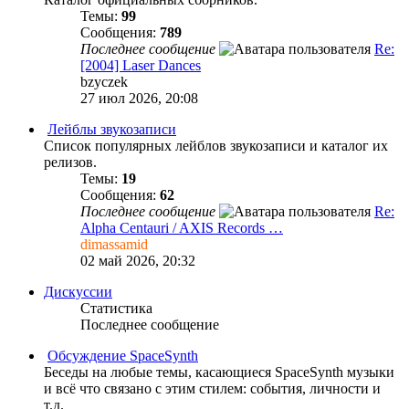
Темы:
99
Сообщения:
789
Последнее сообщение
Re:
[2004] Laser Dances
bzyczek
27 июл 2026, 20:08
Лейблы звукозаписи
Список популярных лейблов звукозаписи и каталог их
релизов.
Темы:
19
Сообщения:
62
Последнее сообщение
Re:
Alpha Centauri / AXIS Records …
dimassamid
02 май 2026, 20:32
Дискуссии
Статистика
Последнее сообщение
Обсуждение SpaceSynth
Беседы на любые темы, касающиеся SpaceSynth музыки
и всё что связано с этим стилем: события, личности и
т.д.