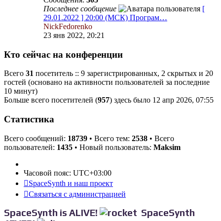
Последнее сообщение
[
29.01.2022 ] 20:00 (МСК) Програм…
NickFedorenko
23 янв 2022, 20:21
Кто сейчас на конференции
Всего
31
посетитель :: 9 зарегистрированных, 2 скрытых и 20
гостей (основано на активности пользователей за последние
10 минут)
Больше всего посетителей (
957
) здесь было 12 апр 2026, 07:55
Статистика
Всего сообщений:
18739
• Всего тем:
2538
• Всего
пользователей:
1435
• Новый пользователь:
Maksim
Часовой пояс:
UTC+03:00
SpaceSynth и наш проект
Связаться с администрацией
SpaceSynth is ALIVE!
SpaceSynth