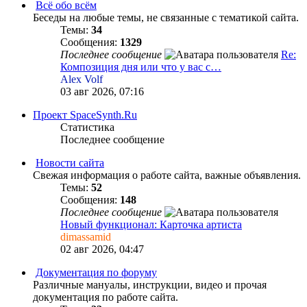
Всё обо всём
Беседы на любые темы, не связанные с тематикой сайта.
Темы:
34
Сообщения:
1329
Последнее сообщение
Re:
Композиция дня или что у вас с…
Alex Volf
03 авг 2026, 07:16
Проект SpaceSynth.Ru
Статистика
Последнее сообщение
Новости сайта
Свежая информация о работе сайта, важные объявления.
Темы:
52
Сообщения:
148
Последнее сообщение
Новый функционал: Карточка артиста
dimassamid
02 авг 2026, 04:47
Документация по форуму
Различные мануалы, инструкции, видео и прочая
документация по работе сайта.