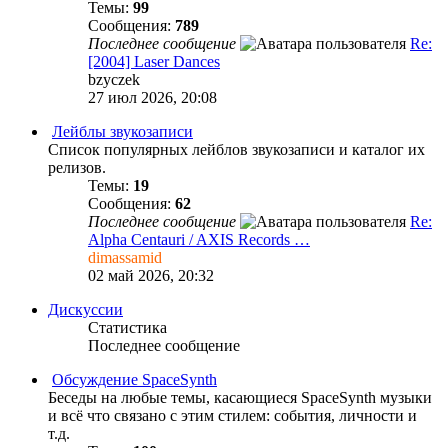
Темы:
99
Сообщения:
789
Последнее сообщение
Re:
[2004] Laser Dances
bzyczek
27 июл 2026, 20:08
Лейблы звукозаписи
Список популярных лейблов звукозаписи и каталог их
релизов.
Темы:
19
Сообщения:
62
Последнее сообщение
Re:
Alpha Centauri / AXIS Records …
dimassamid
02 май 2026, 20:32
Дискуссии
Статистика
Последнее сообщение
Обсуждение SpaceSynth
Беседы на любые темы, касающиеся SpaceSynth музыки
и всё что связано с этим стилем: события, личности и
т.д.