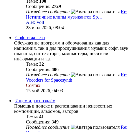
Темы:
100
Сообщения:
2729
Последнее сообщение
Re:
Нетипичные клипы музыкантов Sp…
Alex Volf
28 июл 2026, 08:04
Софт и железо
Обсуждение программ и оборудования как для
написания, так и для прослушивания музыки: софт, звук,
плагины, синтезаторы, компьютеры, носители
информации и т.д.
Темы:
32
Сообщения:
406
Последнее сообщение
Re:
Vocoders for Spacesynth
Cosmix
15 май 2026, 04:03
Ищем и распознаём
Помощь в поиске и распознавании неизвестных
композиций, альбомов, авторов.
Темы:
41
Сообщения:
349
Последнее сообщение
Re: