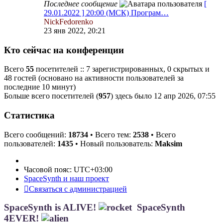
Последнее сообщение
[
29.01.2022 ] 20:00 (МСК) Програм…
NickFedorenko
23 янв 2022, 20:21
Кто сейчас на конференции
Всего
55
посетителей :: 7 зарегистрированных, 0 скрытых и
48 гостей (основано на активности пользователей за
последние 10 минут)
Больше всего посетителей (
957
) здесь было 12 апр 2026, 07:55
Статистика
Всего сообщений:
18734
• Всего тем:
2538
• Всего
пользователей:
1435
• Новый пользователь:
Maksim
Часовой пояс:
UTC+03:00
SpaceSynth и наш проект
Связаться с администрацией
SpaceSynth is ALIVE!
SpaceSynth
4EVER!