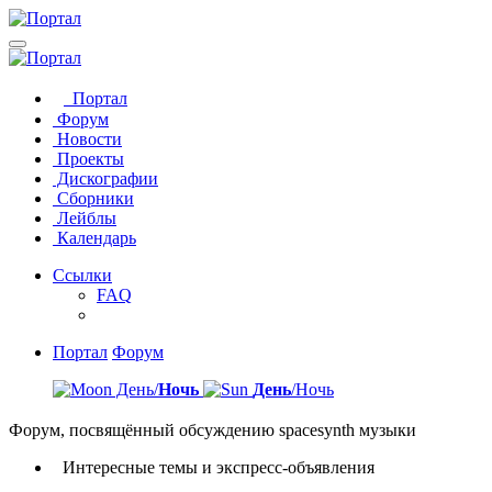
Портал
Форум
Новости
Проекты
Дискографии
Сборники
Лейблы
Календарь
Ссылки
FAQ
Портал
Форум
День/
Ночь
День
/Ночь
Форум, посвящённый обсуждению spacesynth музыки
Интересные темы и экспресс-объявления