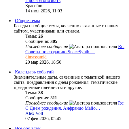
Просьба опознать
Spacefun
14 июл 2026, 11:03
Общие темы
Беседы на общие темы, косвенно связанные с нашим
сайтом, участниками или стилем.
Темы:
26
Сообщения:
305
Последнее сообщение
Re:
Советы по созданию SpaceSynth …
dimassamid
20 мар 2026, 18:50
Календарь событий
Знаменательные даты, связанные с тематикой нашего
сайта, поздравления c днём рождения, тематические
праздничные плейлисты и другое.
Темы:
38
Сообщения:
311
Последнее сообщение
Re:
С Днём рождения, Анфрандо Майо…
Alex Volf
07 фев 2026, 05:45
Всё обо всём