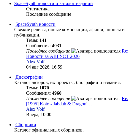
SpaceSynth новости и каталог изданий
Статистика
Последнее сообщение
SpaceSynth новости
Свежие релизы, новые композиции, афиши, анонсы и
публикации.
Темы:
141
Сообщения:
4031
Последнее сообщение
Re:
Новости за АВГУСТ 2026
Alex Volf
04 авг 2026, 16:59
Дискографии
Каталог авторов, их проекты, биографии и издания.
Темы:
1070
Сообщения:
4960
Последнее сообщение
Re:
[1995] Koto - Jabdah & Dragon'…
Alex Volf
Вчера, 10:00
Сборники
Каталог официальных сборников.