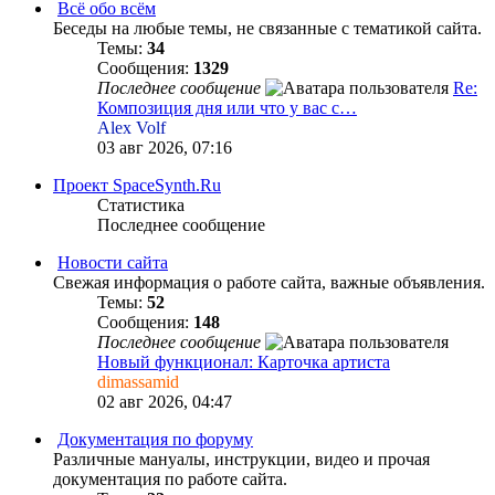
Всё обо всём
Беседы на любые темы, не связанные с тематикой сайта.
Темы:
34
Сообщения:
1329
Последнее сообщение
Re:
Композиция дня или что у вас с…
Alex Volf
03 авг 2026, 07:16
Проект SpaceSynth.Ru
Статистика
Последнее сообщение
Новости сайта
Свежая информация о работе сайта, важные объявления.
Темы:
52
Сообщения:
148
Последнее сообщение
Новый функционал: Карточка артиста
dimassamid
02 авг 2026, 04:47
Документация по форуму
Различные мануалы, инструкции, видео и прочая
документация по работе сайта.