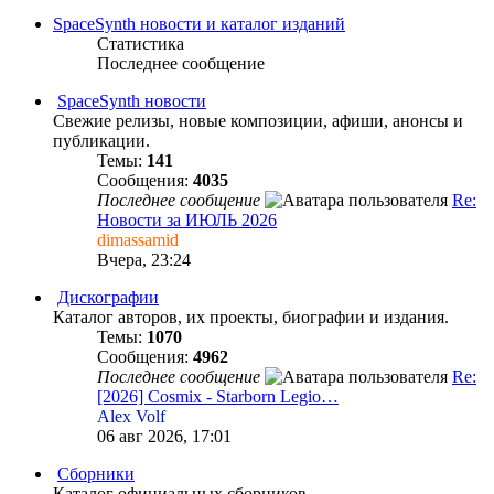
SpaceSynth новости и каталог изданий
Статистика
Последнее сообщение
SpaceSynth новости
Свежие релизы, новые композиции, афиши, анонсы и
публикации.
Темы:
141
Сообщения:
4035
Последнее сообщение
Re:
Новости за ИЮЛЬ 2026
dimassamid
Вчера, 23:24
Дискографии
Каталог авторов, их проекты, биографии и издания.
Темы:
1070
Сообщения:
4962
Последнее сообщение
Re:
[2026] Cosmix - Starborn Legio…
Alex Volf
06 авг 2026, 17:01
Сборники
Каталог официальных сборников.