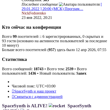
Последнее сообщение
[
29.01.2022 ] 20:00 (МСК) Програм…
NickFedorenko
23 янв 2022, 20:21
Кто сейчас на конференции
Всего
99
посетителей :: 6 зарегистрированных, 0 скрытых и
93 гостя (основано на активности пользователей за последние
10 минут)
Больше всего посетителей (
957
) здесь было 12 апр 2026, 07:55
Статистика
Всего сообщений:
18743
• Всего тем:
2539
• Всего
пользователей:
1436
• Новый пользователь:
Sanex
Часовой пояс:
UTC+03:00
SpaceSynth и наш проект
Связаться с администрацией
SpaceSynth is ALIVE!
SpaceSynth