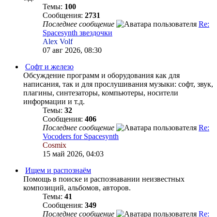
Темы:
100
Сообщения:
2731
Последнее сообщение
Re:
Spacesynth звездочки
Alex Volf
07 авг 2026, 08:30
Софт и железо
Обсуждение программ и оборудования как для
написания, так и для прослушивания музыки: софт, звук,
плагины, синтезаторы, компьютеры, носители
информации и т.д.
Темы:
32
Сообщения:
406
Последнее сообщение
Re:
Vocoders for Spacesynth
Cosmix
15 май 2026, 04:03
Ищем и распознаём
Помощь в поиске и распознавании неизвестных
композиций, альбомов, авторов.
Темы:
41
Сообщения:
349
Последнее сообщение
Re: