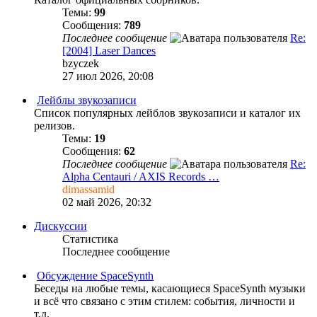
Темы:
99
Сообщения:
789
Последнее сообщение
Re:
[2004] Laser Dances
bzyczek
27 июл 2026, 20:08
Лейблы звукозаписи
Список популярных лейблов звукозаписи и каталог их
релизов.
Темы:
19
Сообщения:
62
Последнее сообщение
Re:
Alpha Centauri / AXIS Records …
dimassamid
02 май 2026, 20:32
Дискуссии
Статистика
Последнее сообщение
Обсуждение SpaceSynth
Беседы на любые темы, касающиеся SpaceSynth музыки
и всё что связано с этим стилем: события, личности и
т.д.