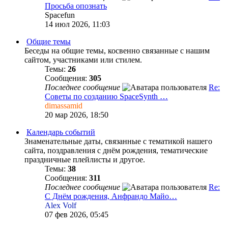
Просьба опознать
Spacefun
14 июл 2026, 11:03
Общие темы
Беседы на общие темы, косвенно связанные с нашим
сайтом, участниками или стилем.
Темы:
26
Сообщения:
305
Последнее сообщение
Re:
Советы по созданию SpaceSynth …
dimassamid
20 мар 2026, 18:50
Календарь событий
Знаменательные даты, связанные с тематикой нашего
сайта, поздравления c днём рождения, тематические
праздничные плейлисты и другое.
Темы:
38
Сообщения:
311
Последнее сообщение
Re:
С Днём рождения, Анфрандо Майо…
Alex Volf
07 фев 2026, 05:45