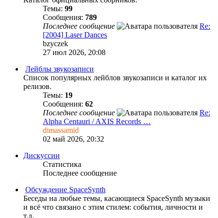
Темы:
99
Сообщения:
789
Последнее сообщение
Re:
[2004] Laser Dances
bzyczek
27 июл 2026, 20:08
Лейблы звукозаписи
Список популярных лейблов звукозаписи и каталог их
релизов.
Темы:
19
Сообщения:
62
Последнее сообщение
Re:
Alpha Centauri / AXIS Records …
dimassamid
02 май 2026, 20:32
Дискуссии
Статистика
Последнее сообщение
Обсуждение SpaceSynth
Беседы на любые темы, касающиеся SpaceSynth музыки
и всё что связано с этим стилем: события, личности и
т.д.