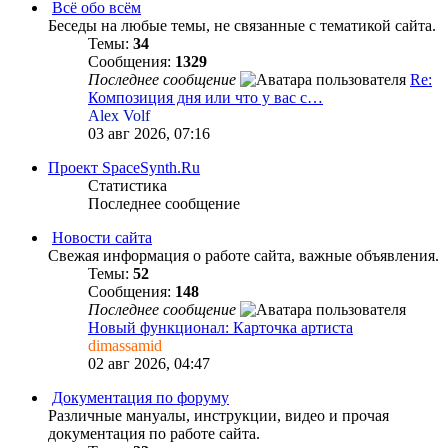
Всё обо всём
Беседы на любые темы, не связанные с тематикой сайта.
Темы:
34
Сообщения:
1329
Последнее сообщение
Re:
Композиция дня или что у вас с…
Alex Volf
03 авг 2026, 07:16
Проект SpaceSynth.Ru
Статистика
Последнее сообщение
Новости сайта
Свежая информация о работе сайта, важные объявления.
Темы:
52
Сообщения:
148
Последнее сообщение
Новый функционал: Карточка артиста
dimassamid
02 авг 2026, 04:47
Документация по форуму
Различные мануалы, инструкции, видео и прочая
документация по работе сайта.