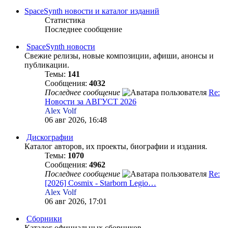
SpaceSynth новости и каталог изданий
Статистика
Последнее сообщение
SpaceSynth новости
Свежие релизы, новые композиции, афиши, анонсы и
публикации.
Темы:
141
Сообщения:
4032
Последнее сообщение
Re:
Новости за АВГУСТ 2026
Alex Volf
06 авг 2026, 16:48
Дискографии
Каталог авторов, их проекты, биографии и издания.
Темы:
1070
Сообщения:
4962
Последнее сообщение
Re:
[2026] Cosmix - Starborn Legio…
Alex Volf
06 авг 2026, 17:01
Сборники
Каталог официальных сборников.