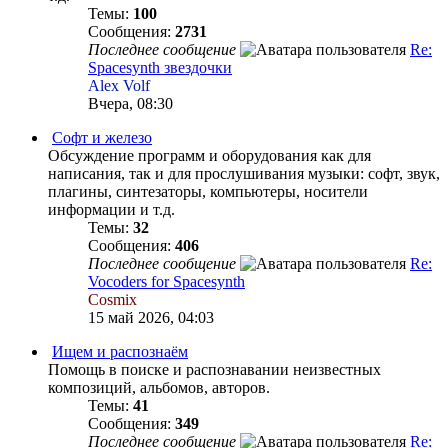
Темы:
100
Сообщения:
2731
Последнее сообщение
Re:
Spacesynth звездочки
Alex Volf
Вчера, 08:30
Софт и железо
Обсуждение программ и оборудования как для
написания, так и для прослушивания музыки: софт, звук,
плагины, синтезаторы, компьютеры, носители
информации и т.д.
Темы:
32
Сообщения:
406
Последнее сообщение
Re:
Vocoders for Spacesynth
Cosmix
15 май 2026, 04:03
Ищем и распознаём
Помощь в поиске и распознавании неизвестных
композиций, альбомов, авторов.
Темы:
41
Сообщения:
349
Последнее сообщение
Re: