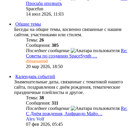
Просьба опознать
Spacefun
14 июл 2026, 11:03
Общие темы
Беседы на общие темы, косвенно связанные с нашим
сайтом, участниками или стилем.
Темы:
26
Сообщения:
305
Последнее сообщение
Re:
Советы по созданию SpaceSynth …
dimassamid
20 мар 2026, 18:50
Календарь событий
Знаменательные даты, связанные с тематикой нашего
сайта, поздравления c днём рождения, тематические
праздничные плейлисты и другое.
Темы:
38
Сообщения:
311
Последнее сообщение
Re:
С Днём рождения, Анфрандо Майо…
Alex Volf
07 фев 2026, 05:45