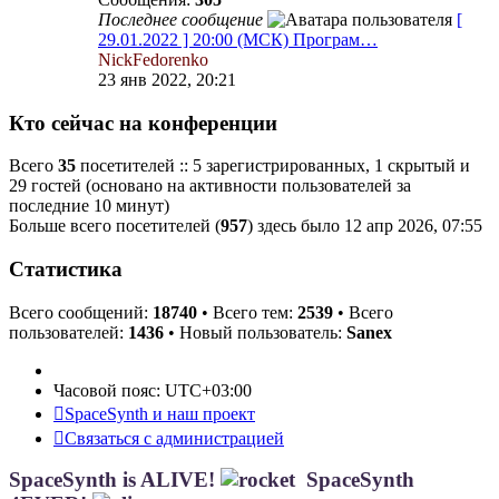
Последнее сообщение
[
29.01.2022 ] 20:00 (МСК) Програм…
NickFedorenko
23 янв 2022, 20:21
Кто сейчас на конференции
Всего
35
посетителей :: 5 зарегистрированных, 1 скрытый и
29 гостей (основано на активности пользователей за
последние 10 минут)
Больше всего посетителей (
957
) здесь было 12 апр 2026, 07:55
Статистика
Всего сообщений:
18740
• Всего тем:
2539
• Всего
пользователей:
1436
• Новый пользователь:
Sanex
Часовой пояс:
UTC+03:00
SpaceSynth и наш проект
Связаться с администрацией
SpaceSynth is ALIVE!
SpaceSynth