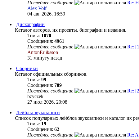
Последнее сообщение
Re: 
Alex Volf
04 авг 2026, 16:59
Дискографии
Каталог авторов, их проекты, биографии и издания.
Темы:
1070
Сообщения:
4961
Последнее сообщение
Re: [
AntonEriiksson
31 минуту назад
Сборники
Каталог официальных сборников.
Темы:
99
Сообщения:
789
Последнее сообщение
Re: [
bzyczek
27 июл 2026, 20:08
Лейблы звукозаписи
Список популярных лейблов звукозаписи и каталог их ре
Темы:
19
Сообщения:
62
Последнее сообщение
Re: A