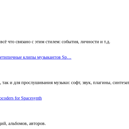
ё что связано с этим стилем: события, личности и т.д.
Нетипичные клипы музыкантов Sp…
 так и для прослушивания музыки: софт, звук, плагины, синтеза
ocoders for Spacesynth
ий, альбомов, авторов.