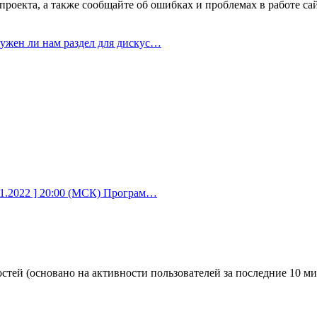
проекта, а также сообщайте об ошибках и проблемах в работе сай
ужен ли нам раздел для дискус…
01.2022 ] 20:00 (МСК) Програм…
остей (основано на активности пользователей за последние 10 ми