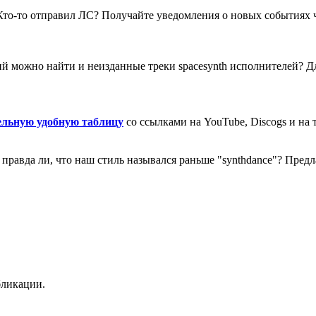
то-то отправил ЛС? Получайте уведомления о новых событиях 
ий можно найти и неизданные треки spacesynth исполнителей? Д
ельную удобную таблицу
со ссылками на YouTube, Discogs и на 
и правда ли, что наш стиль назывался раньше "synthdance"? Предл
бликации.