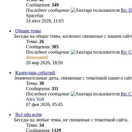
Сообщения:
349
Последнее сообщение
Re: П
Spacefun
14 июл 2026, 11:03
Общие темы
Беседы на общие темы, косвенно связанные с нашим сайт
Темы:
26
Сообщения:
305
Последнее сообщение
Re: 
dimassamid
20 мар 2026, 18:50
Календарь событий
Знаменательные даты, связанные с тематикой нашего сай
Темы:
38
Сообщения:
311
Последнее сообщение
Re: 
Alex Volf
07 фев 2026, 05:45
Всё обо всём
Беседы на любые темы, не связанные с тематикой сайта.
Темы:
34
Сообщения:
1329