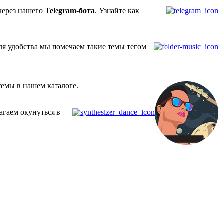
через нашего
Telegram-бота
. Узнайте как
ля удобства мы помечаем такие темы тегом
темы в нашем каталоге.
агаем окунуться в