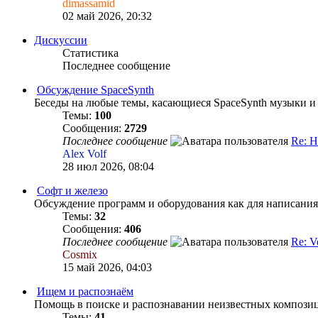
dimassamid
02 май 2026, 20:32
Дискуссии
Статистика
Последнее сообщение
Обсуждение SpaceSynth
Беседы на любые темы, касающиеся SpaceSynth музыки и вс
Темы:
100
Сообщения:
2729
Последнее сообщение
Re: 
Alex Volf
28 июл 2026, 08:04
Софт и железо
Обсуждение программ и оборудования как для написания,
Темы:
32
Сообщения:
406
Последнее сообщение
Re: V
Cosmix
15 май 2026, 04:03
Ищем и распознаём
Помощь в поиске и распознавании неизвестных композиц
Темы:
41