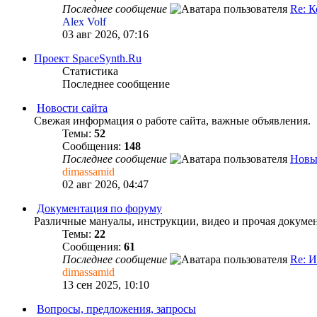
Последнее сообщение
Re: К
Alex Volf
03 авг 2026, 07:16
Проект SpaceSynth.Ru
Статистика
Последнее сообщение
Новости сайта
Свежая информация о работе сайта, важные объявления.
Темы:
52
Сообщения:
148
Последнее сообщение
Новы
dimassamid
02 авг 2026, 04:47
Документация по форуму
Различные мануалы, инструкции, видео и прочая докумен
Темы:
22
Сообщения:
61
Последнее сообщение
Re: И
dimassamid
13 сен 2025, 10:10
Вопросы, предложения, запросы