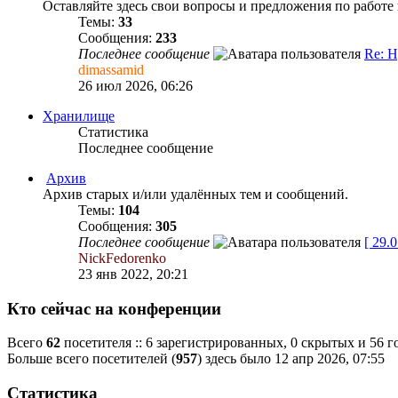
Оставляйте здесь свои вопросы и предложения по работе 
Темы:
33
Сообщения:
233
Последнее сообщение
Re: Н
dimassamid
26 июл 2026, 06:26
Хранилище
Статистика
Последнее сообщение
Архив
Архив старых и/или удалённых тем и сообщений.
Темы:
104
Сообщения:
305
Последнее сообщение
[ 29.
NickFedorenko
23 янв 2022, 20:21
Кто сейчас на конференции
Всего
62
посетителя :: 6 зарегистрированных, 0 скрытых и 56 г
Больше всего посетителей (
957
) здесь было 12 апр 2026, 07:55
Статистика