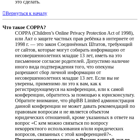
это сделать.
Вернуться к началу
Что такое COPPA?
COPPA (Children’s Online Privacy Protection Act of 1998),
или Акт о защите частных прав ребёнка в интернете от
1998 г. — это закон Соединённых Штатов, требующий
от сайтов, которые могут собирать информацию от
несовершеннолетних младше 13 лет, иметь на это
письменное согласие родителей. Допустимо наличие
иного вида подтверждения того, что опекуны
разрешают сбор личной информации от
несовершеннолетних младше 13 лет. Если вы не
уверены, применимо ли это к вам, как к
регистрирующемуся на конференции, или к самой
конференции, обратитесь за помощью к юрисконсульту.
Обратите внимание, что phpBB Limited администрация
данной конференции не может давать рекомендаций по
правовым вопросам и не является объектом
юридических отношений, кроме указанных в ответе на
вопрос «С кем можно связаться по вопросу
некорректного использования и/или юридических
вопросов, связанных с этой конференцией?».
Примечание переводчика: в России данный акт не