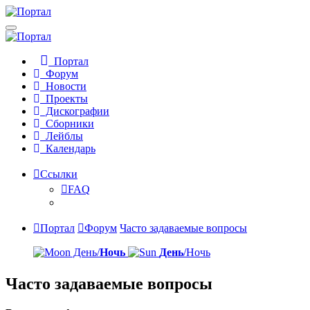
Портал
Форум
Новости
Проекты
Дискографии
Сборники
Лейблы
Календарь
Ссылки
FAQ
Портал
Форум
Часто задаваемые вопросы
День/
Ночь
День
/Ночь
Часто задаваемые вопросы