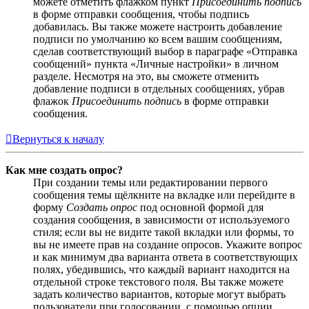
можете отметить флажком пункт
Присоединить подпись
в форме отправки сообщения, чтобы подпись
добавилась. Вы также можете настроить добавление
подписи по умолчанию ко всем вашим сообщениям,
сделав соответствующий выбор в параграфе «Отправка
сообщений» пункта «Личные настройки» в личном
разделе. Несмотря на это, вы сможете отменить
добавление подписи в отдельных сообщениях, убрав
флажок
Присоединить подпись
в форме отправки
сообщения.
Вернуться к началу
Как мне создать опрос?
При создании темы или редактировании первого
сообщения темы щёлкните на вкладке или перейдите в
форму
Создать опрос
под основной формой для
создания сообщения, в зависимости от используемого
стиля; если вы не видите такой вкладки или формы, то
вы не имеете прав на создание опросов. Укажите вопрос
и как минимум два варианта ответа в соответствующих
полях, убедившись, что каждый вариант находится на
отдельной строке текстового поля. Вы также можете
задать количество вариантов, которые могут выбрать
пользователи при голосовании, с помощью опции