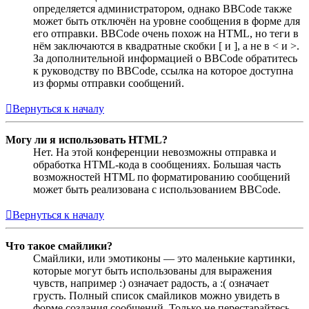
определяется администратором, однако BBCode также
может быть отключён на уровне сообщения в форме для
его отправки. BBCode очень похож на HTML, но теги в
нём заключаются в квадратные скобки [ и ], а не в < и >.
За дополнительной информацией о BBCode обратитесь
к руководству по BBCode, ссылка на которое доступна
из формы отправки сообщений.
Вернуться к началу
Могу ли я использовать HTML?
Нет. На этой конференции невозможны отправка и
обработка HTML-кода в сообщениях. Большая часть
возможностей HTML по форматированию сообщений
может быть реализована с использованием BBCode.
Вернуться к началу
Что такое смайлики?
Смайлики, или эмотиконы — это маленькие картинки,
которые могут быть использованы для выражения
чувств, например :) означает радость, а :( означает
грусть. Полный список смайликов можно увидеть в
форме создания сообщений. Только не перестарайтесь,