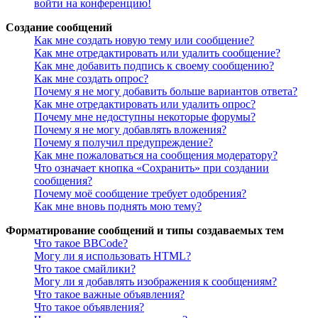
войти на конференцию!
Создание сообщений
Как мне создать новую тему или сообщение?
Как мне отредактировать или удалить сообщение?
Как мне добавить подпись к своему сообщению?
Как мне создать опрос?
Почему я не могу добавить больше вариантов ответа?
Как мне отредактировать или удалить опрос?
Почему мне недоступны некоторые форумы?
Почему я не могу добавлять вложения?
Почему я получил предупреждение?
Как мне пожаловаться на сообщения модератору?
Что означает кнопка «Сохранить» при создании
сообщения?
Почему моё сообщение требует одобрения?
Как мне вновь поднять мою тему?
Форматирование сообщений и типы создаваемых тем
Что такое BBCode?
Могу ли я использовать HTML?
Что такое смайлики?
Могу ли я добавлять изображения к сообщениям?
Что такое важные объявления?
Что такое объявления?