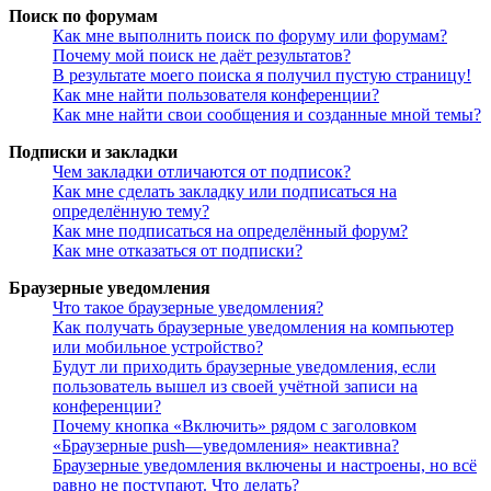
Поиск по форумам
Как мне выполнить поиск по форуму или форумам?
Почему мой поиск не даёт результатов?
В результате моего поиска я получил пустую страницу!
Как мне найти пользователя конференции?
Как мне найти свои сообщения и созданные мной темы?
Подписки и закладки
Чем закладки отличаются от подписок?
Как мне сделать закладку или подписаться на
определённую тему?
Как мне подписаться на определённый форум?
Как мне отказаться от подписки?
Браузерные уведомления
Что такое браузерные уведомления?
Как получать браузерные уведомления на компьютер
или мобильное устройство?
Будут ли приходить браузерные уведомления, если
пользователь вышел из своей учётной записи на
конференции?
Почему кнопка «Включить» рядом с заголовком
«Браузерные push—уведомления» неактивна?
Браузерные уведомления включены и настроены, но всё
равно не поступают. Что делать?