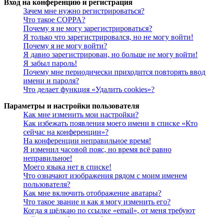
Вход на конференцию и регистрация
Зачем мне нужно регистрироваться?
Что такое COPPA?
Почему я не могу зарегистрироваться?
Я только что зарегистрировался, но не могу войти!
Почему я не могу войти?
Я давно зарегистрирован, но больше не могу войти!
Я забыл пароль!
Почему мне периодически приходится повторять ввод
имени и пароля?
Что делает функция «Удалить cookies»?
Параметры и настройки пользователя
Как мне изменить мои настройки?
Как избежать появления моего имени в списке «Кто
сейчас на конференции»?
На конференции неправильное время!
Я изменил часовой пояс, но время всё равно
неправильное!
Моего языка нет в списке!
Что означают изображения рядом с моим именем
пользователя?
Как мне включить отображение аватары?
Что такое звание и как я могу изменить его?
Когда я щёлкаю по ссылке «email», от меня требуют