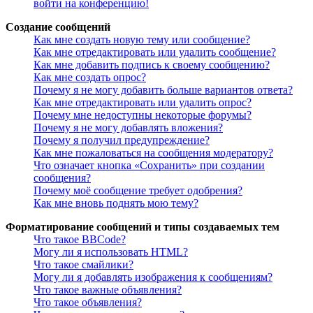
войти на конференцию!
Создание сообщений
Как мне создать новую тему или сообщение?
Как мне отредактировать или удалить сообщение?
Как мне добавить подпись к своему сообщению?
Как мне создать опрос?
Почему я не могу добавить больше вариантов ответа?
Как мне отредактировать или удалить опрос?
Почему мне недоступны некоторые форумы?
Почему я не могу добавлять вложения?
Почему я получил предупреждение?
Как мне пожаловаться на сообщения модератору?
Что означает кнопка «Сохранить» при создании
сообщения?
Почему моё сообщение требует одобрения?
Как мне вновь поднять мою тему?
Форматирование сообщений и типы создаваемых тем
Что такое BBCode?
Могу ли я использовать HTML?
Что такое смайлики?
Могу ли я добавлять изображения к сообщениям?
Что такое важные объявления?
Что такое объявления?