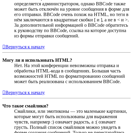
определяется администратором, однако BBCode также
может быть отключён на уровне сообщения в форме для
его отправки. BBCode очень похож на HTML, но теги в
нём заключаются в квадратные скобки [ и ], а не в < и >.
За дополнительной информацией о BBCode обратитесь
к руководству по BBCode, ссылка на которое доступна
из формы отправки сообщений.
Вернуться к началу
Могу ли я использовать HTML?
Нет. На этой конференции невозможны отправка и
обработка HTML-кода в сообщениях. Большая часть
возможностей HTML по форматированию сообщений
может быть реализована с использованием BBCode.
Вернуться к началу
Что такое смайлики?
Смайлики, или эмотиконы — это маленькие картинки,
которые могут быть использованы для выражения
чувств, например :) означает радость, а :( означает
грусть. Полный список смайликов можно увидеть в
форме создания сообщений. Только не перестарайтесь,