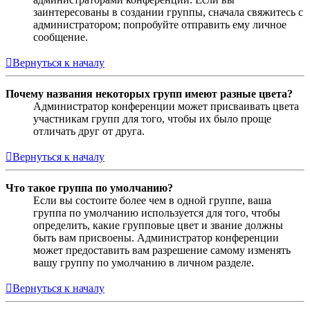
заинтересованы в создании группы, сначала свяжитесь с
администратором; попробуйте отправить ему личное
сообщение.
Вернуться к началу
Почему названия некоторых групп имеют разные цвета?
Администратор конференции может присваивать цвета
участникам групп для того, чтобы их было проще
отличать друг от друга.
Вернуться к началу
Что такое группа по умолчанию?
Если вы состоите более чем в одной группе, ваша
группа по умолчанию используется для того, чтобы
определить, какие групповые цвет и звание должны
быть вам присвоены. Администратор конференции
может предоставить вам разрешение самому изменять
вашу группу по умолчанию в личном разделе.
Вернуться к началу