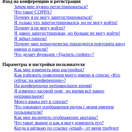
Вход на конференцию и регистрация
Зачем мне нужно регистрироваться?
Что такое COPPA?
Почему я не могу зарегистрироваться?
Я только что зарегистрировался, но не могу войти!
Почему я не могу войти?
Я давно зарегистрирован, но больше не могу войти!
Я забыл пароль!
Почему мне периодически приходится повторять ввод
имени и пароля?
Что делает функция «Удалить cookies»?
Параметры и настройки пользователя
Как мне изменить мои настройки?
Как избежать появления моего имени в списке «Кто
сейчас на конференции»?
На конференции неправильное время!
Я изменил часовой пояс, но время всё равно
неправильное!
Моего языка нет в списке!
Что означают изображения рядом с моим именем
пользователя?
Как мне включить отображение аватары?
Что такое звание и как я могу изменить его?
Когда я щёлкаю по ссылке «email», от меня требуют