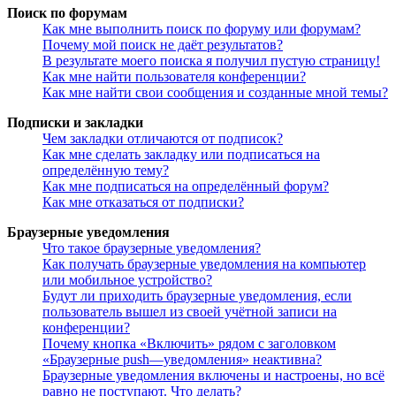
Поиск по форумам
Как мне выполнить поиск по форуму или форумам?
Почему мой поиск не даёт результатов?
В результате моего поиска я получил пустую страницу!
Как мне найти пользователя конференции?
Как мне найти свои сообщения и созданные мной темы?
Подписки и закладки
Чем закладки отличаются от подписок?
Как мне сделать закладку или подписаться на
определённую тему?
Как мне подписаться на определённый форум?
Как мне отказаться от подписки?
Браузерные уведомления
Что такое браузерные уведомления?
Как получать браузерные уведомления на компьютер
или мобильное устройство?
Будут ли приходить браузерные уведомления, если
пользователь вышел из своей учётной записи на
конференции?
Почему кнопка «Включить» рядом с заголовком
«Браузерные push—уведомления» неактивна?
Браузерные уведомления включены и настроены, но всё
равно не поступают. Что делать?