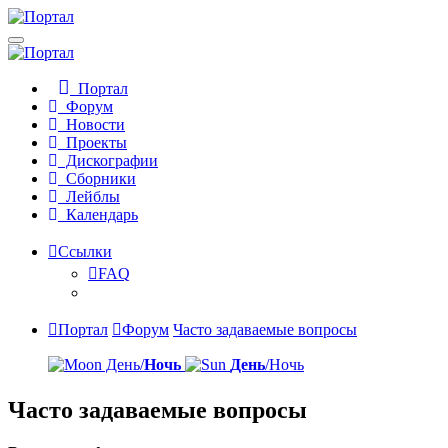
Портал
Форум
Новости
Проекты
Дискографии
Сборники
Лейблы
Календарь
Ссылки
FAQ
Портал
Форум
Часто задаваемые вопросы
День/
Ночь
День
/Ночь
Часто задаваемые вопросы