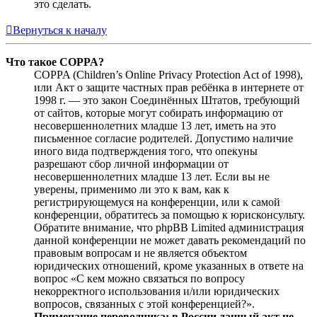
это сделать.
Вернуться к началу
Что такое COPPA?
COPPA (Children’s Online Privacy Protection Act of 1998),
или Акт о защите частных прав ребёнка в интернете от
1998 г. — это закон Соединённых Штатов, требующий
от сайтов, которые могут собирать информацию от
несовершеннолетних младше 13 лет, иметь на это
письменное согласие родителей. Допустимо наличие
иного вида подтверждения того, что опекуны
разрешают сбор личной информации от
несовершеннолетних младше 13 лет. Если вы не
уверены, применимо ли это к вам, как к
регистрирующемуся на конференции, или к самой
конференции, обратитесь за помощью к юрисконсульту.
Обратите внимание, что phpBB Limited администрация
данной конференции не может давать рекомендаций по
правовым вопросам и не является объектом
юридических отношений, кроме указанных в ответе на
вопрос «С кем можно связаться по вопросу
некорректного использования и/или юридических
вопросов, связанных с этой конференцией?».
Примечание переводчика: в России данный акт не