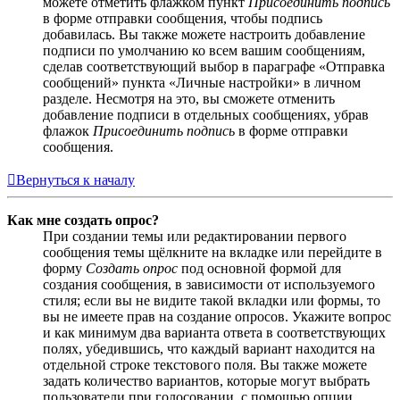
можете отметить флажком пункт
Присоединить подпись
в форме отправки сообщения, чтобы подпись
добавилась. Вы также можете настроить добавление
подписи по умолчанию ко всем вашим сообщениям,
сделав соответствующий выбор в параграфе «Отправка
сообщений» пункта «Личные настройки» в личном
разделе. Несмотря на это, вы сможете отменить
добавление подписи в отдельных сообщениях, убрав
флажок
Присоединить подпись
в форме отправки
сообщения.
Вернуться к началу
Как мне создать опрос?
При создании темы или редактировании первого
сообщения темы щёлкните на вкладке или перейдите в
форму
Создать опрос
под основной формой для
создания сообщения, в зависимости от используемого
стиля; если вы не видите такой вкладки или формы, то
вы не имеете прав на создание опросов. Укажите вопрос
и как минимум два варианта ответа в соответствующих
полях, убедившись, что каждый вариант находится на
отдельной строке текстового поля. Вы также можете
задать количество вариантов, которые могут выбрать
пользователи при голосовании, с помощью опции