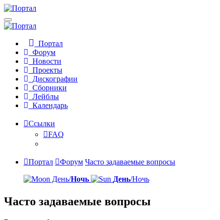
Портал
Форум
Новости
Проекты
Дискографии
Сборники
Лейблы
Календарь
Ссылки
FAQ
Портал
Форум
Часто задаваемые вопросы
День/
Ночь
День
/Ночь
Часто задаваемые вопросы