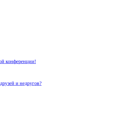
той конференции!
 друзей и недругов?