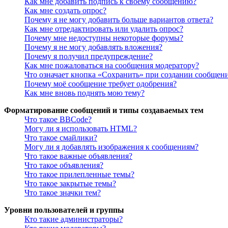
Как мне добавить подпись к своему сообщению?
Как мне создать опрос?
Почему я не могу добавить больше вариантов ответа?
Как мне отредактировать или удалить опрос?
Почему мне недоступны некоторые форумы?
Почему я не могу добавлять вложения?
Почему я получил предупреждение?
Как мне пожаловаться на сообщения модератору?
Что означает кнопка «Сохранить» при создании сообщен
Почему моё сообщение требует одобрения?
Как мне вновь поднять мою тему?
Форматирование сообщений и типы создаваемых тем
Что такое BBCode?
Могу ли я использовать HTML?
Что такое смайлики?
Могу ли я добавлять изображения к сообщениям?
Что такое важные объявления?
Что такое объявления?
Что такое прилепленные темы?
Что такое закрытые темы?
Что такое значки тем?
Уровни пользователей и группы
Кто такие администраторы?