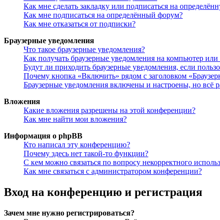
Как мне сделать закладку или подписаться на определён
Как мне подписаться на определённый форум?
Как мне отказаться от подписки?
Браузерные уведомления
Что такое браузерные уведомления?
Как получать браузерные уведомления на компьютер или
Будут ли приходить браузерные уведомления, если польз
Почему кнопка «Включить» рядом с заголовком «Браузе
Браузерные уведомления включены и настроены, но всё р
Вложения
Какие вложения разрешены на этой конференции?
Как мне найти мои вложения?
Информация о phpBB
Кто написал эту конференцию?
Почему здесь нет такой-то функции?
С кем можно связаться по вопросу некорректного исполь
Как мне связаться с администратором конференции?
Вход на конференцию и регистрация
Зачем мне нужно регистрироваться?