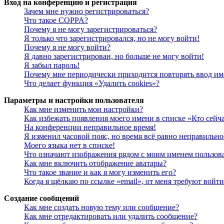
Вход на конференцию и регистрация
Зачем мне нужно регистрироваться?
Что такое COPPA?
Почему я не могу зарегистрироваться?
Я только что зарегистрировался, но не могу войти!
Почему я не могу войти?
Я давно зарегистрирован, но больше не могу войти!
Я забыл пароль!
Почему мне периодически приходится повторять ввод им
Что делает функция «Удалить cookies»?
Параметры и настройки пользователя
Как мне изменить мои настройки?
Как избежать появления моего имени в списке «Кто сейч
На конференции неправильное время!
Я изменил часовой пояс, но время всё равно неправильно
Моего языка нет в списке!
Что означают изображения рядом с моим именем пользов
Как мне включить отображение аватары?
Что такое звание и как я могу изменить его?
Когда я щёлкаю по ссылке «email», от меня требуют войт
Создание сообщений
Как мне создать новую тему или сообщение?
Как мне отредактировать или удалить сообщение?