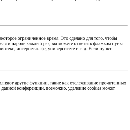
екоторое ограниченное время. Это сделано для того, чтобы
теля и пароль каждый раз, вы можете отметить флажком пункт
отеке, интернет-кафе, университете и т. д. Если пункт
ыполняют другие функции, такие как отслеживание прочитанных
 данной конференции, возможно, удаление cookies может