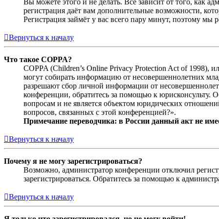
Вы можете этого и не делать. Всё зависит от того, как 
регистрация даёт вам дополнительные возможности, кото
Регистрация займёт у вас всего пару минут, поэтому мы р
Вернуться к началу
Что такое COPPA?
COPPA (Children’s Online Privacy Protection Act of 1998)
могут собирать информацию от несовершеннолетних младш
разрешают сбор личной информации от несовершеннолетни
конференции, обратитесь за помощью к юрисконсульту. 
вопросам и не является объектом юридических отношений
вопросов, связанных с этой конференцией?».
Примечание переводчика: в России данный акт не име
Вернуться к началу
Почему я не могу зарегистрироваться?
Возможно, администратор конференции отключил регистра
зарегистрироваться. Обратитесь за помощью к админист
Вернуться к началу
Я только что зарегистрировался, но не могу войти!