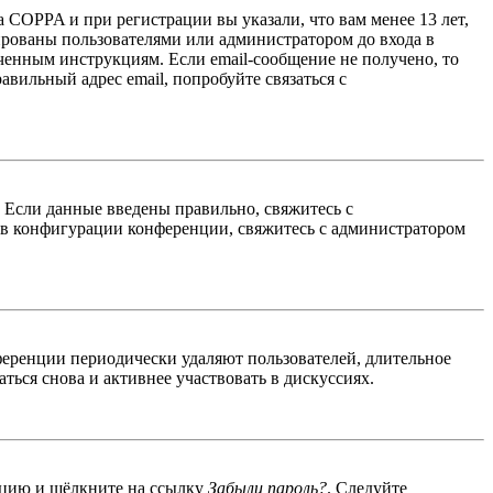
 COPPA и при регистрации вы указали, что вам менее 13 лет,
ированы пользователями или администратором до входа в
ученным инструкциям. Если email-сообщение не получено, то
авильный адрес email, попробуйте связаться с
. Если данные введены правильно, свяжитесь с
 в конфигурации конференции, свяжитесь с администратором
ференции периодически удаляют пользователей, длительное
ься снова и активнее участвовать в дискуссиях.
енцию и щёлкните на ссылку
Забыли пароль?
. Следуйте