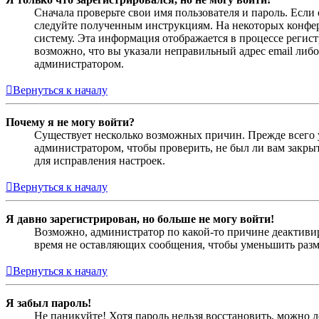
Сначала проверьте свои имя пользователя и пароль. Если
следуйте полученным инструкциям. На некоторых конфер
систему. Эта информация отображается в процессе регис
возможно, что вы указали неправильный адрес email либо
администратором.
Вернуться к началу
Почему я не могу войти?
Существует несколько возможных причин. Прежде всего у
администратором, чтобы проверить, не был ли вам закр
для исправления настроек.
Вернуться к началу
Я давно зарегистрирован, но больше не могу войти!
Возможно, администратор по какой-то причине деактивир
время не оставляющих сообщения, чтобы уменьшить разме
Вернуться к началу
Я забыл пароль!
Не паникуйте! Хотя пароль нельзя восстановить, можно 