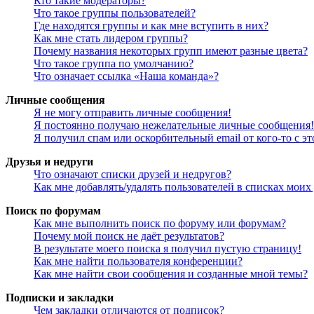
Кто такие модераторы?
Что такое группы пользователей?
Где находятся группы и как мне вступить в них?
Как мне стать лидером группы?
Почему названия некоторых групп имеют разные цвета?
Что такое группа по умолчанию?
Что означает ссылка «Наша команда»?
Личные сообщения
Я не могу отправить личные сообщения!
Я постоянно получаю нежелательные личные сообщения!
Я получил спам или оскорбительный email от кого-то с э
Друзья и недруги
Что означают списки друзей и недругов?
Как мне добавлять/удалять пользователей в списках моих
Поиск по форумам
Как мне выполнить поиск по форуму или форумам?
Почему мой поиск не даёт результатов?
В результате моего поиска я получил пустую страницу!
Как мне найти пользователя конференции?
Как мне найти свои сообщения и созданные мной темы?
Подписки и закладки
Чем закладки отличаются от подписок?