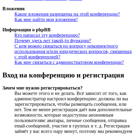
Вложения
Какие вложения разрешены на этой конференции?
Как мне найти мои вложения?
Информация о phpBB
Кто написал эту конференцию?
Почему здесь нет такой-то функции?
С кем можно связаться по вопросу некорректного
использования и/или юридических вопросов, связанных
с этой конференцией?
Как мне связаться с администратором конференции?
Вход на конференцию и регистрация
Зачем мне нужно регистрироваться?
Вы можете этого и не делать. Всё зависит от того, как
администратор настроил конференцию: должны ли вы
зарегистрироваться, чтобы размещать сообщения, или
нет. Тем не менее регистрация даёт вам дополнительные
возможности, которые недоступны анонимным
пользователям: аватары, личные сообщения, отправка
email-сообщений, участие в группах и т. д. Регистрация
займёт у вас всего пару минут, поэтому мы рекомендуем