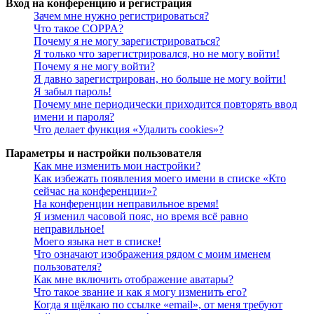
Вход на конференцию и регистрация
Зачем мне нужно регистрироваться?
Что такое COPPA?
Почему я не могу зарегистрироваться?
Я только что зарегистрировался, но не могу войти!
Почему я не могу войти?
Я давно зарегистрирован, но больше не могу войти!
Я забыл пароль!
Почему мне периодически приходится повторять ввод
имени и пароля?
Что делает функция «Удалить cookies»?
Параметры и настройки пользователя
Как мне изменить мои настройки?
Как избежать появления моего имени в списке «Кто
сейчас на конференции»?
На конференции неправильное время!
Я изменил часовой пояс, но время всё равно
неправильное!
Моего языка нет в списке!
Что означают изображения рядом с моим именем
пользователя?
Как мне включить отображение аватары?
Что такое звание и как я могу изменить его?
Когда я щёлкаю по ссылке «email», от меня требуют