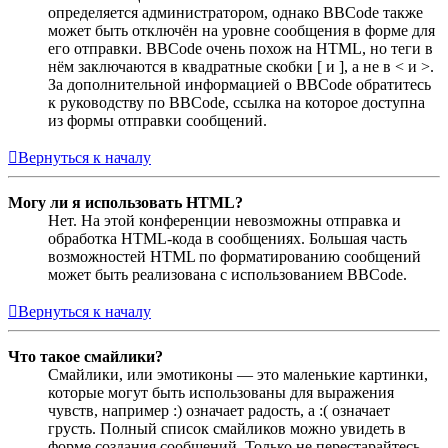
определяется администратором, однако BBCode также
может быть отключён на уровне сообщения в форме для
его отправки. BBCode очень похож на HTML, но теги в
нём заключаются в квадратные скобки [ и ], а не в < и >.
За дополнительной информацией о BBCode обратитесь
к руководству по BBCode, ссылка на которое доступна
из формы отправки сообщений.
Вернуться к началу
Могу ли я использовать HTML?
Нет. На этой конференции невозможны отправка и
обработка HTML-кода в сообщениях. Большая часть
возможностей HTML по форматированию сообщений
может быть реализована с использованием BBCode.
Вернуться к началу
Что такое смайлики?
Смайлики, или эмотиконы — это маленькие картинки,
которые могут быть использованы для выражения
чувств, например :) означает радость, а :( означает
грусть. Полный список смайликов можно увидеть в
форме создания сообщений. Только не перестарайтесь,