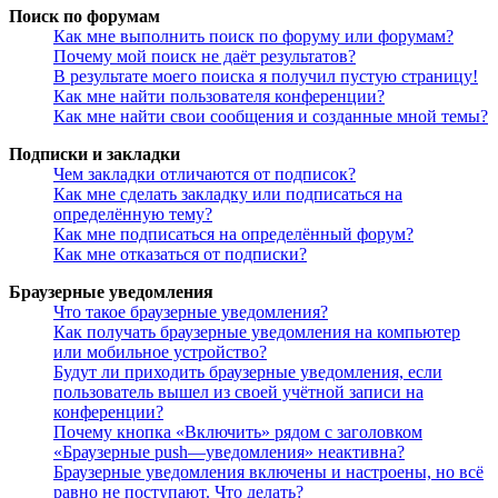
Поиск по форумам
Как мне выполнить поиск по форуму или форумам?
Почему мой поиск не даёт результатов?
В результате моего поиска я получил пустую страницу!
Как мне найти пользователя конференции?
Как мне найти свои сообщения и созданные мной темы?
Подписки и закладки
Чем закладки отличаются от подписок?
Как мне сделать закладку или подписаться на
определённую тему?
Как мне подписаться на определённый форум?
Как мне отказаться от подписки?
Браузерные уведомления
Что такое браузерные уведомления?
Как получать браузерные уведомления на компьютер
или мобильное устройство?
Будут ли приходить браузерные уведомления, если
пользователь вышел из своей учётной записи на
конференции?
Почему кнопка «Включить» рядом с заголовком
«Браузерные push—уведомления» неактивна?
Браузерные уведомления включены и настроены, но всё
равно не поступают. Что делать?