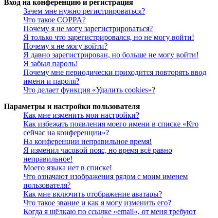
Вход на конференцию и регистрация
Зачем мне нужно регистрироваться?
Что такое COPPA?
Почему я не могу зарегистрироваться?
Я только что зарегистрировался, но не могу войти!
Почему я не могу войти?
Я давно зарегистрирован, но больше не могу войти!
Я забыл пароль!
Почему мне периодически приходится повторять ввод
имени и пароля?
Что делает функция «Удалить cookies»?
Параметры и настройки пользователя
Как мне изменить мои настройки?
Как избежать появления моего имени в списке «Кто
сейчас на конференции»?
На конференции неправильное время!
Я изменил часовой пояс, но время всё равно
неправильное!
Моего языка нет в списке!
Что означают изображения рядом с моим именем
пользователя?
Как мне включить отображение аватары?
Что такое звание и как я могу изменить его?
Когда я щёлкаю по ссылке «email», от меня требуют