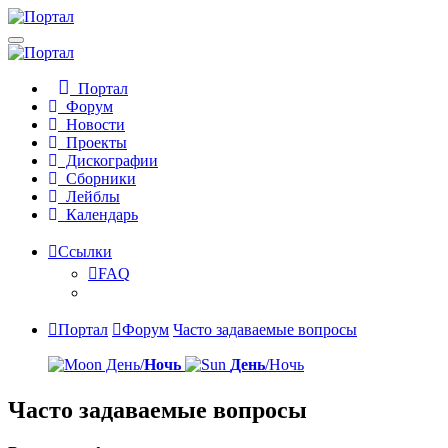
Портал
Форум
Новости
Проекты
Дискографии
Сборники
Лейблы
Календарь
Ссылки
FAQ
Портал
Форум
Часто задаваемые вопросы
День/
Ночь
День
/Ночь
Часто задаваемые вопросы