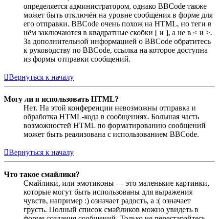
определяется администратором, однако BBCode также
может быть отключён на уровне сообщения в форме для
его отправки. BBCode очень похож на HTML, но теги в
нём заключаются в квадратные скобки [ и ], а не в < и >.
За дополнительной информацией о BBCode обратитесь
к руководству по BBCode, ссылка на которое доступна
из формы отправки сообщений.
Вернуться к началу
Могу ли я использовать HTML?
Нет. На этой конференции невозможны отправка и
обработка HTML-кода в сообщениях. Большая часть
возможностей HTML по форматированию сообщений
может быть реализована с использованием BBCode.
Вернуться к началу
Что такое смайлики?
Смайлики, или эмотиконы — это маленькие картинки,
которые могут быть использованы для выражения
чувств, например :) означает радость, а :( означает
грусть. Полный список смайликов можно увидеть в
форме создания сообщений. Только не перестарайтесь,