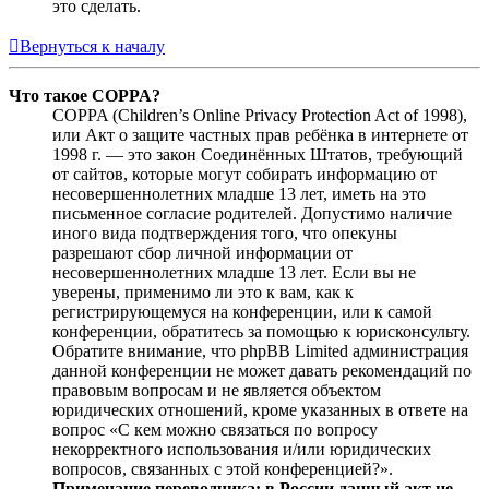
это сделать.
Вернуться к началу
Что такое COPPA?
COPPA (Children’s Online Privacy Protection Act of 1998),
или Акт о защите частных прав ребёнка в интернете от
1998 г. — это закон Соединённых Штатов, требующий
от сайтов, которые могут собирать информацию от
несовершеннолетних младше 13 лет, иметь на это
письменное согласие родителей. Допустимо наличие
иного вида подтверждения того, что опекуны
разрешают сбор личной информации от
несовершеннолетних младше 13 лет. Если вы не
уверены, применимо ли это к вам, как к
регистрирующемуся на конференции, или к самой
конференции, обратитесь за помощью к юрисконсульту.
Обратите внимание, что phpBB Limited администрация
данной конференции не может давать рекомендаций по
правовым вопросам и не является объектом
юридических отношений, кроме указанных в ответе на
вопрос «С кем можно связаться по вопросу
некорректного использования и/или юридических
вопросов, связанных с этой конференцией?».
Примечание переводчика: в России данный акт не