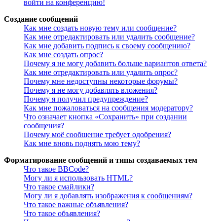
войти на конференцию!
Создание сообщений
Как мне создать новую тему или сообщение?
Как мне отредактировать или удалить сообщение?
Как мне добавить подпись к своему сообщению?
Как мне создать опрос?
Почему я не могу добавить больше вариантов ответа?
Как мне отредактировать или удалить опрос?
Почему мне недоступны некоторые форумы?
Почему я не могу добавлять вложения?
Почему я получил предупреждение?
Как мне пожаловаться на сообщения модератору?
Что означает кнопка «Сохранить» при создании
сообщения?
Почему моё сообщение требует одобрения?
Как мне вновь поднять мою тему?
Форматирование сообщений и типы создаваемых тем
Что такое BBCode?
Могу ли я использовать HTML?
Что такое смайлики?
Могу ли я добавлять изображения к сообщениям?
Что такое важные объявления?
Что такое объявления?