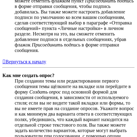
можете отметить флажком пункт
Присоединить подпись
в форме отправки сообщения, чтобы подпись
добавилась. Вы также можете настроить добавление
подписи по умолчанию ко всем вашим сообщениям,
сделав соответствующий выбор в параграфе «Отправка
сообщений» пункта «Личные настройки» в личном
разделе. Несмотря на это, вы сможете отменить
добавление подписи в отдельных сообщениях, убрав
флажок
Присоединить подпись
в форме отправки
сообщения.
Вернуться к началу
Как мне создать опрос?
При создании темы или редактировании первого
сообщения темы щёлкните на вкладке или перейдите в
форму
Создать опрос
под основной формой для
создания сообщения, в зависимости от используемого
стиля; если вы не видите такой вкладки или формы, то
вы не имеете прав на создание опросов. Укажите вопрос
и как минимум два варианта ответа в соответствующих
полях, убедившись, что каждый вариант находится на
отдельной строке текстового поля. Вы также можете
задать количество вариантов, которые могут выбрать
пользователи при голосовании, с помощью опции