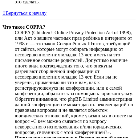
это сделать.
Вернуться к началу
Что такое COPPA?
COPPA (Children’s Online Privacy Protection Act of 1998),
или Акт о защите частных прав ребёнка в интернете от
1998 г. — это закон Соединённых Штатов, требующий
от сайтов, которые могут собирать информацию от
несовершеннолетних младше 13 лет, иметь на это
письменное согласие родителей. Допустимо наличие
иного вида подтверждения того, что опекуны
разрешают сбор личной информации от
несовершеннолетних младше 13 лет. Если вы не
уверены, применимо ли это к вам, как к
регистрирующемуся на конференции, или к самой
конференции, обратитесь за помощью к юрисконсульту.
Обратите внимание, что phpBB Limited администрация
данной конференции не может давать рекомендаций по
правовым вопросам и не является объектом
юридических отношений, кроме указанных в ответе на
вопрос «С кем можно связаться по вопросу
некорректного использования и/или юридических
вопросов, связанных с этой конференцией?».
Примечание переводчика: в России данный акт не