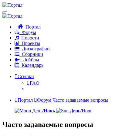
Портал
Форум
Новости
Проекты
Дискографии
Сборники
Лейблы
Календарь
Ссылки
FAQ
Портал
Форум
Часто задаваемые вопросы
День/
Ночь
День
/Ночь
Часто задаваемые вопросы