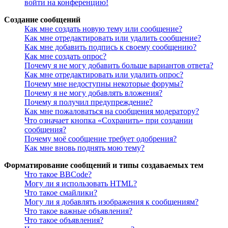
войти на конференцию!
Создание сообщений
Как мне создать новую тему или сообщение?
Как мне отредактировать или удалить сообщение?
Как мне добавить подпись к своему сообщению?
Как мне создать опрос?
Почему я не могу добавить больше вариантов ответа?
Как мне отредактировать или удалить опрос?
Почему мне недоступны некоторые форумы?
Почему я не могу добавлять вложения?
Почему я получил предупреждение?
Как мне пожаловаться на сообщения модератору?
Что означает кнопка «Сохранить» при создании
сообщения?
Почему моё сообщение требует одобрения?
Как мне вновь поднять мою тему?
Форматирование сообщений и типы создаваемых тем
Что такое BBCode?
Могу ли я использовать HTML?
Что такое смайлики?
Могу ли я добавлять изображения к сообщениям?
Что такое важные объявления?
Что такое объявления?