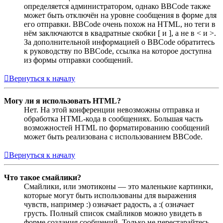
определяется администратором, однако BBCode также
может быть отключён на уровне сообщения в форме для
его отправки. BBCode очень похож на HTML, но теги в
нём заключаются в квадратные скобки [ и ], а не в < и >.
За дополнительной информацией о BBCode обратитесь
к руководству по BBCode, ссылка на которое доступна
из формы отправки сообщений.
Вернуться к началу
Могу ли я использовать HTML?
Нет. На этой конференции невозможны отправка и
обработка HTML-кода в сообщениях. Большая часть
возможностей HTML по форматированию сообщений
может быть реализована с использованием BBCode.
Вернуться к началу
Что такое смайлики?
Смайлики, или эмотиконы — это маленькие картинки,
которые могут быть использованы для выражения
чувств, например :) означает радость, а :( означает
грусть. Полный список смайликов можно увидеть в
форме создания сообщений. Только не перестарайтесь,