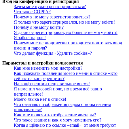
Вход на конференцию и регистрация
Зачем мне нужно регистрироваться?
Что такое COPPA?
Почему я не могу зарегистрироваться?
Я только что зарегистрировался, но не могу войти!
Почему я не могу войти?
Я давно зарегистрирован, но больше не могу войти!
Я забыл пароль!
Почему мне периодически приходится повторять ввод
имени и пароля?
Что делает функция «Удалить cookies»?
Параметры и настройки пользователя
Как мне изменить мои настройки?
Как избежать появления моего имени в списке «Кто
сейчас на конференции»?
На конференции неправильное время!
Я изменил часовой пояс, но время всё равно
неправильное!
Моего языка нет в списке!
Что означают изображения рядом с моим именем
пользователя?
Как мне включить отображение аватары?
Что такое звание и как я могу изменить его?
Когда я щёлкаю по ссылке «email», от меня требуют