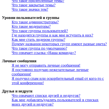
Что такое прилепленные темы?
Что такое закрытые темы?
Что такое значки тем?
Уровни пользователей и группы
Кто такие администраторы?
Кто такие модераторы?
Что такое группы пользователей?
Где находятся группы и как мне вступить в них?
Как мне стать лидером группы?
Почему названия некоторых групп имеют разные цвета?
Что такое группа по умолчанию?
Что означает ссылка «Наша команда»?
Личные сообщения
Я не могу отправить личные сообщения!
Я постоянно получаю нежелательные личные
сообщения!
Я получил спам или оскорбительный email от кого-то с
этой конференции!
Друзья и недруги
Что означают списки друзей и недругов?
Как мне добавлять/удалять пользователей в списках
моих друзей и недругов?