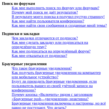
Поиск по форумам
Как мне выполнить поиск по форуму или форумам?
Почему мой поиск не даёт результатов?
В результате моего поиска я получил пустую страницу!
Как мне найти пользователя конференции?
Как мне найти свои сообщения и созданные мной темы?
Подписки и закладки
Чем закладки отличаются от подписок?
Как мне сделать закладку или подписаться на
определённую тему?
Как мне подписаться на определённый форум?
Как мне отказаться от подписки?
Браузерные уведомления
Что такое браузерные уведомления?
Как получать браузерные уведомления на компьютер
или мобильное устройство?
Будут ли приходить браузерные уведомления, если
пользователь вышел из своей учётной записи на
конференции?
Почему кнопка «Включить» рядом с заголовком
«Браузерные push—уведомления» неактивна?
Браузерные уведомления включены и настроены, но всё
равно не поступают. Что делать?