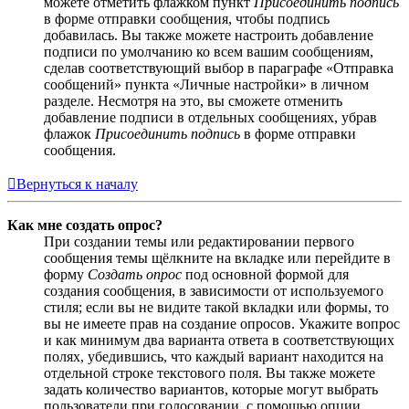
можете отметить флажком пункт
Присоединить подпись
в форме отправки сообщения, чтобы подпись
добавилась. Вы также можете настроить добавление
подписи по умолчанию ко всем вашим сообщениям,
сделав соответствующий выбор в параграфе «Отправка
сообщений» пункта «Личные настройки» в личном
разделе. Несмотря на это, вы сможете отменить
добавление подписи в отдельных сообщениях, убрав
флажок
Присоединить подпись
в форме отправки
сообщения.
Вернуться к началу
Как мне создать опрос?
При создании темы или редактировании первого
сообщения темы щёлкните на вкладке или перейдите в
форму
Создать опрос
под основной формой для
создания сообщения, в зависимости от используемого
стиля; если вы не видите такой вкладки или формы, то
вы не имеете прав на создание опросов. Укажите вопрос
и как минимум два варианта ответа в соответствующих
полях, убедившись, что каждый вариант находится на
отдельной строке текстового поля. Вы также можете
задать количество вариантов, которые могут выбрать
пользователи при голосовании, с помощью опции