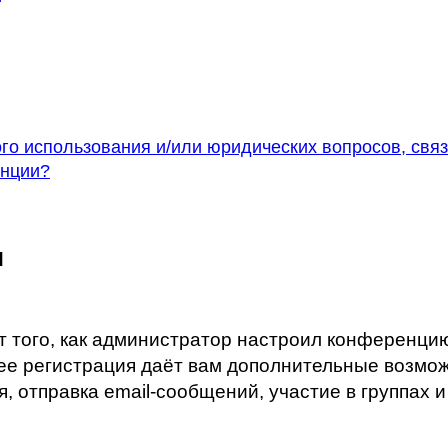
ого использования и/или юридических вопросов, свя
енции?
я
от того, как администратор настроил конференци
нее регистрация даёт вам дополнительные возм
отправка email-сообщений, участие в группах и т