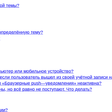
ной темы?
 определённую тему?
?
пьютер или мобильное устройство?
если пользователь вышел из своей учётной записи 
ом «Браузерные push—уведомления» неактивна?
, но всё равно не поступают. Что делать?
ции?