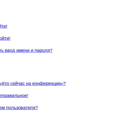
йти!
ойти!
ть ввод имени и пароля?
 «Кто сейчас на конференции»?
неправильное!
ем пользователя?