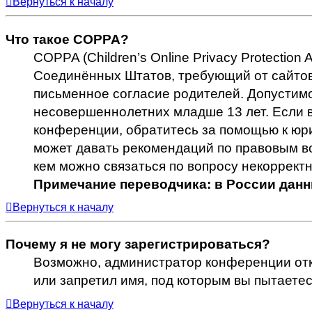
Вернуться к началу
Что такое COPPA?
COPPA (Children’s Online Privacy Protection
Соединённых Штатов, требующий от сайтов
письменное согласие родителей. Допустимо
несовершеннолетних младше 13 лет. Если в
конференции, обратитесь за помощью к юри
может давать рекомендаций по правовым во
кем можно связаться по вопросу некоррект
Примечание переводчика: в России данн
Вернуться к началу
Почему я не могу зарегистрироваться?
Возможно, администратор конференции отк
или запретил имя, под которым вы пытаете
Вернуться к началу