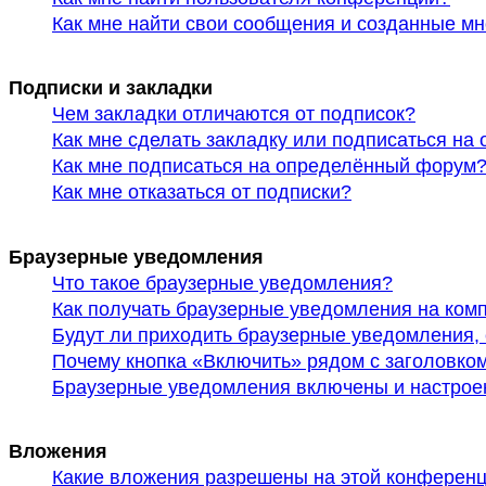
Как мне найти свои сообщения и созданные м
Подписки и закладки
Чем закладки отличаются от подписок?
Как мне сделать закладку или подписаться на
Как мне подписаться на определённый форум
Как мне отказаться от подписки?
Браузерные уведомления
Что такое браузерные уведомления?
Как получать браузерные уведомления на ком
Будут ли приходить браузерные уведомления, 
Почему кнопка «Включить» рядом с заголовк
Браузерные уведомления включены и настроены
Вложения
Какие вложения разрешены на этой конферен