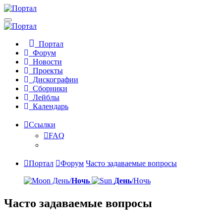
Портал
Форум
Новости
Проекты
Дискографии
Сборники
Лейблы
Календарь
Ссылки
FAQ
Портал
Форум
Часто задаваемые вопросы
День/
Ночь
День
/Ночь
Часто задаваемые вопросы