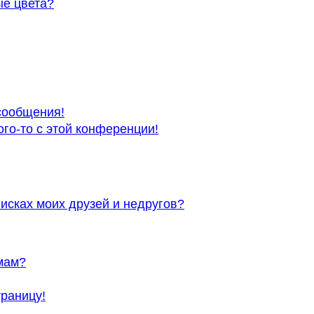
ые цвета?
сообщения!
ого-то с этой конференции!
исках моих друзей и недругов?
мам?
траницу!