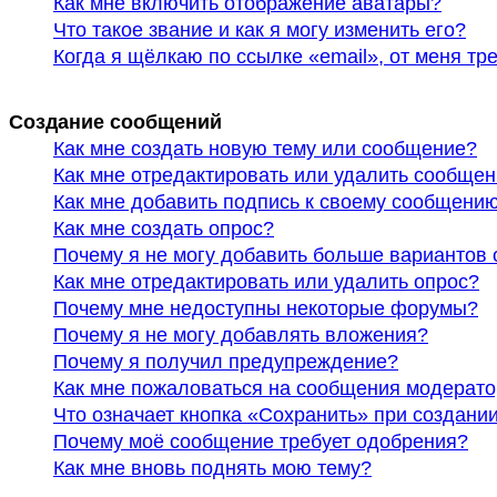
Как мне включить отображение аватары?
Что такое звание и как я могу изменить его?
Когда я щёлкаю по ссылке «email», от меня т
Создание сообщений
Как мне создать новую тему или сообщение?
Как мне отредактировать или удалить сообще
Как мне добавить подпись к своему сообщени
Как мне создать опрос?
Почему я не могу добавить больше вариантов 
Как мне отредактировать или удалить опрос?
Почему мне недоступны некоторые форумы?
Почему я не могу добавлять вложения?
Почему я получил предупреждение?
Как мне пожаловаться на сообщения модерато
Что означает кнопка «Сохранить» при создани
Почему моё сообщение требует одобрения?
Как мне вновь поднять мою тему?