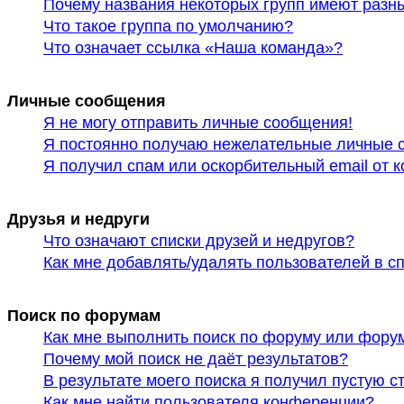
Почему названия некоторых групп имеют разн
Что такое группа по умолчанию?
Что означает ссылка «Наша команда»?
Личные сообщения
Я не могу отправить личные сообщения!
Я постоянно получаю нежелательные личные 
Я получил спам или оскорбительный email от к
Друзья и недруги
Что означают списки друзей и недругов?
Как мне добавлять/удалять пользователей в сп
Поиск по форумам
Как мне выполнить поиск по форуму или фору
Почему мой поиск не даёт результатов?
В результате моего поиска я получил пустую с
Как мне найти пользователя конференции?