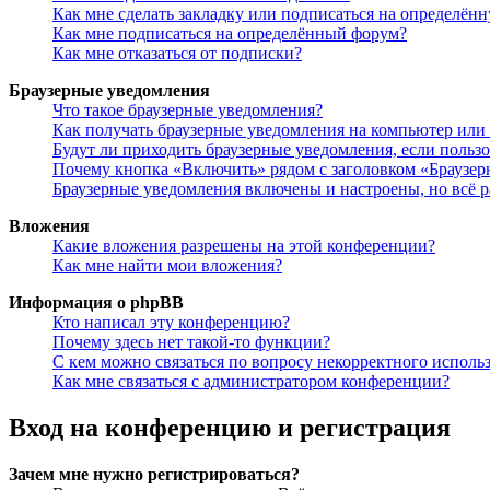
Как мне сделать закладку или подписаться на определён
Как мне подписаться на определённый форум?
Как мне отказаться от подписки?
Браузерные уведомления
Что такое браузерные уведомления?
Как получать браузерные уведомления на компьютер или
Будут ли приходить браузерные уведомления, если польз
Почему кнопка «Включить» рядом с заголовком «Браузе
Браузерные уведомления включены и настроены, но всё р
Вложения
Какие вложения разрешены на этой конференции?
Как мне найти мои вложения?
Информация о phpBB
Кто написал эту конференцию?
Почему здесь нет такой-то функции?
С кем можно связаться по вопросу некорректного исполь
Как мне связаться с администратором конференции?
Вход на конференцию и регистрация
Зачем мне нужно регистрироваться?