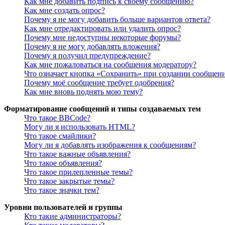
Как мне добавить подпись к своему сообщению?
Как мне создать опрос?
Почему я не могу добавить больше вариантов ответа?
Как мне отредактировать или удалить опрос?
Почему мне недоступны некоторые форумы?
Почему я не могу добавлять вложения?
Почему я получил предупреждение?
Как мне пожаловаться на сообщения модератору?
Что означает кнопка «Сохранить» при создании сообщен
Почему моё сообщение требует одобрения?
Как мне вновь поднять мою тему?
Форматирование сообщений и типы создаваемых тем
Что такое BBCode?
Могу ли я использовать HTML?
Что такое смайлики?
Могу ли я добавлять изображения к сообщениям?
Что такое важные объявления?
Что такое объявления?
Что такое прилепленные темы?
Что такое закрытые темы?
Что такое значки тем?
Уровни пользователей и группы
Кто такие администраторы?