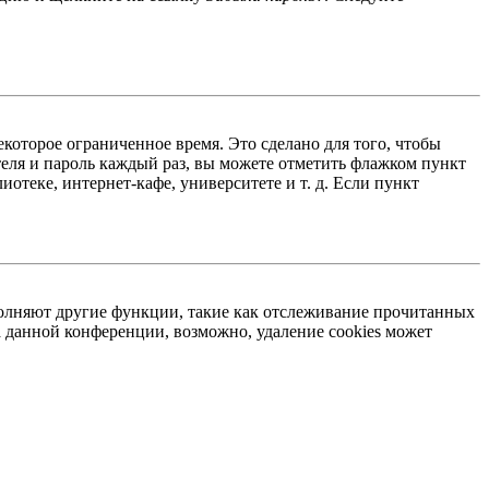
екоторое ограниченное время. Это сделано для того, чтобы
теля и пароль каждый раз, вы можете отметить флажком пункт
отеке, интернет-кафе, университете и т. д. Если пункт
ыполняют другие функции, такие как отслеживание прочитанных
 данной конференции, возможно, удаление cookies может