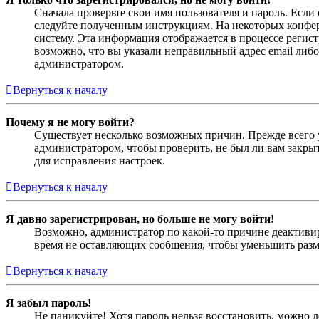
Сначала проверьте свои имя пользователя и пароль. Если
следуйте полученным инструкциям. На некоторых конфер
систему. Эта информация отображается в процессе регис
возможно, что вы указали неправильный адрес email либо
администратором.
Вернуться к началу
Почему я не могу войти?
Существует несколько возможных причин. Прежде всего у
администратором, чтобы проверить, не был ли вам закр
для исправления настроек.
Вернуться к началу
Я давно зарегистрирован, но больше не могу войти!
Возможно, администратор по какой-то причине деактивир
время не оставляющих сообщения, чтобы уменьшить разме
Вернуться к началу
Я забыл пароль!
Не паникуйте! Хотя пароль нельзя восстановить, можно 