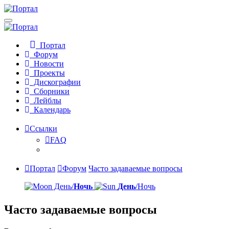
Портал
Форум
Новости
Проекты
Дискографии
Сборники
Лейблы
Календарь
Ссылки
FAQ
Портал
Форум
Часто задаваемые вопросы
День/
Ночь
День
/Ночь
Часто задаваемые вопросы