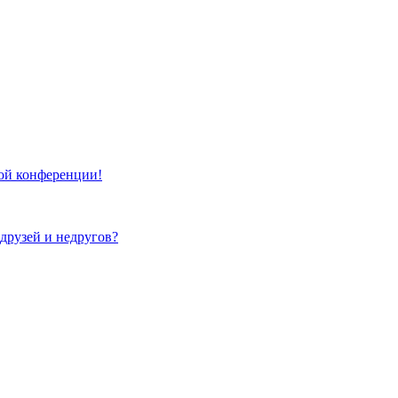
той конференции!
 друзей и недругов?