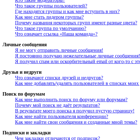
Кто такие модераторы?
Что такое группы пользователей?
Где находятся группы и как мне вступить в них?
Как мне стать лидером группы?
Почему названия некоторых групп имеют разные цвета?
Что такое группа по умолчанию?
Что означает ссылка «Наша команда»?
Личные сообщения
Я не могу отправить личные сообщения!
Я постоянно получаю нежелательные личные сообщения!
Я получил спам или оскорбительный email от кого-то с э
Друзья и недруги
Что означают списки друзей и недругов?
Как мне добавлять/удалять пользователей в списках моих
Поиск по форумам
Как мне выполнить поиск по форуму или форумам?
Почему мой поиск не даёт результатов?
В результате моего поиска я получил пустую страницу!
Как мне найти пользователя конференции?
Как мне найти свои сообщения и созданные мной темы?
Подписки и закладки
Чем закладки отличаются от подписок?