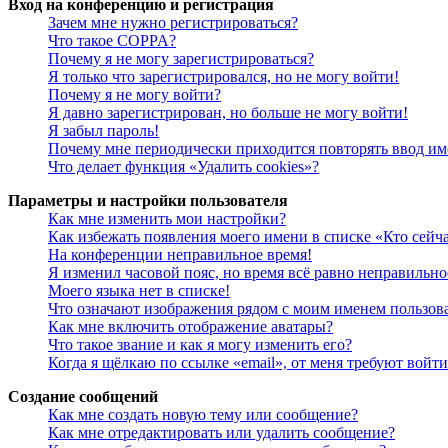
Вход на конференцию и регистрация
Зачем мне нужно регистрироваться?
Что такое COPPA?
Почему я не могу зарегистрироваться?
Я только что зарегистрировался, но не могу войти!
Почему я не могу войти?
Я давно зарегистрирован, но больше не могу войти!
Я забыл пароль!
Почему мне периодически приходится повторять ввод им
Что делает функция «Удалить cookies»?
Параметры и настройки пользователя
Как мне изменить мои настройки?
Как избежать появления моего имени в списке «Кто сейч
На конференции неправильное время!
Я изменил часовой пояс, но время всё равно неправильно
Моего языка нет в списке!
Что означают изображения рядом с моим именем пользов
Как мне включить отображение аватары?
Что такое звание и как я могу изменить его?
Когда я щёлкаю по ссылке «email», от меня требуют войт
Создание сообщений
Как мне создать новую тему или сообщение?
Как мне отредактировать или удалить сообщение?