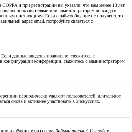
 COPPA и при регистрации вы указали, что вам менее 13 лет,
ированы пользователями или администратором до входа в
ученным инструкциям. Если email-сообщение не получено, то
авильный адрес email, попробуйте связаться с
. Если данные введены правильно, свяжитесь с
 в конфигурации конференции, свяжитесь с администратором
ференции периодически удаляют пользователей, длительное
ься снова и активнее участвовать в дискуссиях.
енцию и щёлкните на ссылку
Забыли пароль?
. Следуйте