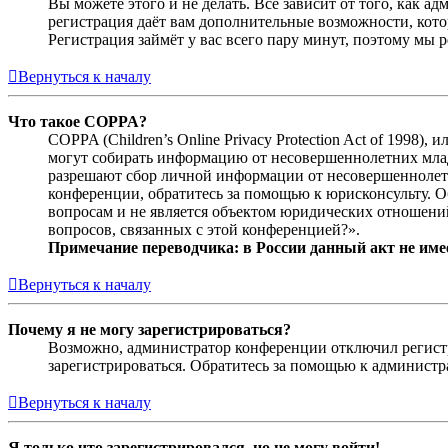
Вы можете этого и не делать. Всё зависит от того, как 
регистрация даёт вам дополнительные возможности, кото
Регистрация займёт у вас всего пару минут, поэтому мы р
Вернуться к началу
Что такое COPPA?
COPPA (Children’s Online Privacy Protection Act of 1998)
могут собирать информацию от несовершеннолетних младш
разрешают сбор личной информации от несовершеннолетни
конференции, обратитесь за помощью к юрисконсульту. 
вопросам и не является объектом юридических отношений
вопросов, связанных с этой конференцией?».
Примечание переводчика: в России данный акт не име
Вернуться к началу
Почему я не могу зарегистрироваться?
Возможно, администратор конференции отключил регистра
зарегистрироваться. Обратитесь за помощью к админист
Вернуться к началу
Я только что зарегистрировался, но не могу войти!