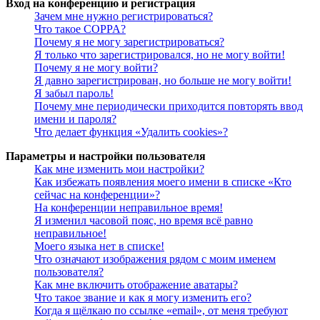
Вход на конференцию и регистрация
Зачем мне нужно регистрироваться?
Что такое COPPA?
Почему я не могу зарегистрироваться?
Я только что зарегистрировался, но не могу войти!
Почему я не могу войти?
Я давно зарегистрирован, но больше не могу войти!
Я забыл пароль!
Почему мне периодически приходится повторять ввод
имени и пароля?
Что делает функция «Удалить cookies»?
Параметры и настройки пользователя
Как мне изменить мои настройки?
Как избежать появления моего имени в списке «Кто
сейчас на конференции»?
На конференции неправильное время!
Я изменил часовой пояс, но время всё равно
неправильное!
Моего языка нет в списке!
Что означают изображения рядом с моим именем
пользователя?
Как мне включить отображение аватары?
Что такое звание и как я могу изменить его?
Когда я щёлкаю по ссылке «email», от меня требуют