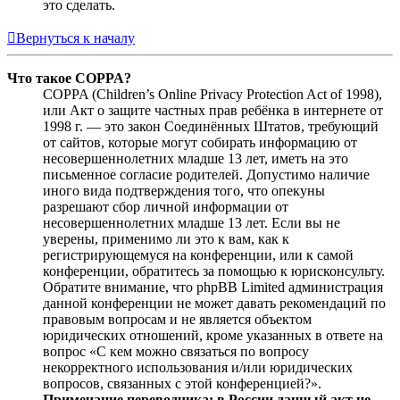
это сделать.
Вернуться к началу
Что такое COPPA?
COPPA (Children’s Online Privacy Protection Act of 1998),
или Акт о защите частных прав ребёнка в интернете от
1998 г. — это закон Соединённых Штатов, требующий
от сайтов, которые могут собирать информацию от
несовершеннолетних младше 13 лет, иметь на это
письменное согласие родителей. Допустимо наличие
иного вида подтверждения того, что опекуны
разрешают сбор личной информации от
несовершеннолетних младше 13 лет. Если вы не
уверены, применимо ли это к вам, как к
регистрирующемуся на конференции, или к самой
конференции, обратитесь за помощью к юрисконсульту.
Обратите внимание, что phpBB Limited администрация
данной конференции не может давать рекомендаций по
правовым вопросам и не является объектом
юридических отношений, кроме указанных в ответе на
вопрос «С кем можно связаться по вопросу
некорректного использования и/или юридических
вопросов, связанных с этой конференцией?».
Примечание переводчика: в России данный акт не