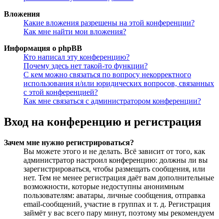
Вложения
Какие вложения разрешены на этой конференции?
Как мне найти мои вложения?
Информация о phpBB
Кто написал эту конференцию?
Почему здесь нет такой-то функции?
С кем можно связаться по вопросу некорректного
использования и/или юридических вопросов, связанных
с этой конференцией?
Как мне связаться с администратором конференции?
Вход на конференцию и регистрация
Зачем мне нужно регистрироваться?
Вы можете этого и не делать. Всё зависит от того, как
администратор настроил конференцию: должны ли вы
зарегистрироваться, чтобы размещать сообщения, или
нет. Тем не менее регистрация даёт вам дополнительные
возможности, которые недоступны анонимным
пользователям: аватары, личные сообщения, отправка
email-сообщений, участие в группах и т. д. Регистрация
займёт у вас всего пару минут, поэтому мы рекомендуем