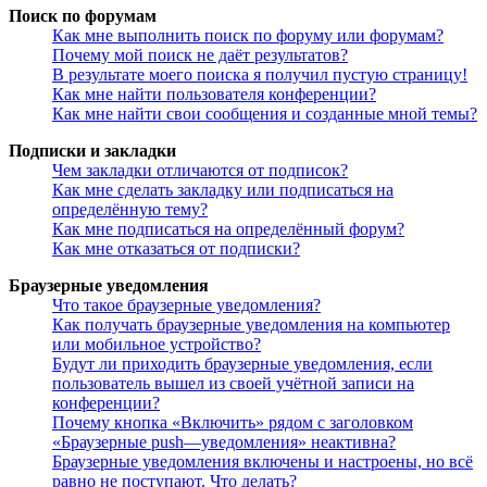
Поиск по форумам
Как мне выполнить поиск по форуму или форумам?
Почему мой поиск не даёт результатов?
В результате моего поиска я получил пустую страницу!
Как мне найти пользователя конференции?
Как мне найти свои сообщения и созданные мной темы?
Подписки и закладки
Чем закладки отличаются от подписок?
Как мне сделать закладку или подписаться на
определённую тему?
Как мне подписаться на определённый форум?
Как мне отказаться от подписки?
Браузерные уведомления
Что такое браузерные уведомления?
Как получать браузерные уведомления на компьютер
или мобильное устройство?
Будут ли приходить браузерные уведомления, если
пользователь вышел из своей учётной записи на
конференции?
Почему кнопка «Включить» рядом с заголовком
«Браузерные push—уведомления» неактивна?
Браузерные уведомления включены и настроены, но всё
равно не поступают. Что делать?