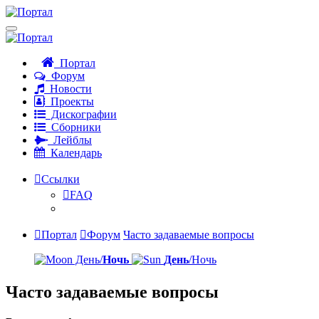
Портал
Форум
Новости
Проекты
Дискографии
Сборники
Лейблы
Календарь
Ссылки
FAQ
Портал
Форум
Часто задаваемые вопросы
День/
Ночь
День
/Ночь
Часто задаваемые вопросы