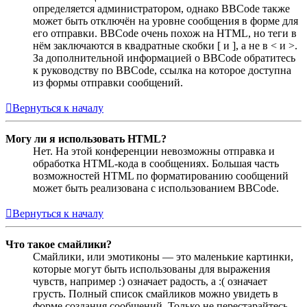
определяется администратором, однако BBCode также
может быть отключён на уровне сообщения в форме для
его отправки. BBCode очень похож на HTML, но теги в
нём заключаются в квадратные скобки [ и ], а не в < и >.
За дополнительной информацией о BBCode обратитесь
к руководству по BBCode, ссылка на которое доступна
из формы отправки сообщений.
Вернуться к началу
Могу ли я использовать HTML?
Нет. На этой конференции невозможны отправка и
обработка HTML-кода в сообщениях. Большая часть
возможностей HTML по форматированию сообщений
может быть реализована с использованием BBCode.
Вернуться к началу
Что такое смайлики?
Смайлики, или эмотиконы — это маленькие картинки,
которые могут быть использованы для выражения
чувств, например :) означает радость, а :( означает
грусть. Полный список смайликов можно увидеть в
форме создания сообщений. Только не перестарайтесь,