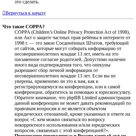
это сделать.
Вернуться к началу
Что такое COPPA?
COPPA (Children’s Online Privacy Protection Act of 1998),
или Акт о защите частных прав ребёнка в интернете от
1998 г. — это закон Соединённых Штатов, требующий
от сайтов, которые могут собирать информацию от
несовершеннолетних младше 13 лет, иметь на это
письменное согласие родителей. Допустимо наличие
иного вида подтверждения того, что опекуны
разрешают сбор личной информации от
несовершеннолетних младше 13 лет. Если вы не
уверены, применимо ли это к вам, как к
регистрирующемуся на конференции, или к самой
конференции, обратитесь за помощью к юрисконсульту.
Обратите внимание, что phpBB Limited администрация
данной конференции не может давать рекомендаций по
правовым вопросам и не является объектом
юридических отношений, кроме указанных в ответе на
вопрос «С кем можно связаться по вопросу
некорректного использования и/или юридических
вопросов, связанных с этой конференцией?».
Примечание переводчика: в России данный акт не