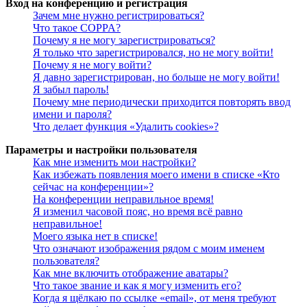
Вход на конференцию и регистрация
Зачем мне нужно регистрироваться?
Что такое COPPA?
Почему я не могу зарегистрироваться?
Я только что зарегистрировался, но не могу войти!
Почему я не могу войти?
Я давно зарегистрирован, но больше не могу войти!
Я забыл пароль!
Почему мне периодически приходится повторять ввод
имени и пароля?
Что делает функция «Удалить cookies»?
Параметры и настройки пользователя
Как мне изменить мои настройки?
Как избежать появления моего имени в списке «Кто
сейчас на конференции»?
На конференции неправильное время!
Я изменил часовой пояс, но время всё равно
неправильное!
Моего языка нет в списке!
Что означают изображения рядом с моим именем
пользователя?
Как мне включить отображение аватары?
Что такое звание и как я могу изменить его?
Когда я щёлкаю по ссылке «email», от меня требуют