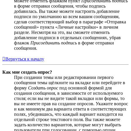
можете отметить флажком пункт
Присоединить подпись
в форме отправки сообщения, чтобы подпись
добавилась. Вы также можете настроить добавление
подписи по умолчанию ко всем вашим сообщениям,
сделав соответствующий выбор в параграфе «Отправка
сообщений» пункта «Личные настройки» в личном
разделе. Несмотря на это, вы сможете отменить
добавление подписи в отдельных сообщениях, убрав
флажок
Присоединить подпись
в форме отправки
сообщения.
Вернуться к началу
Как мне создать опрос?
При создании темы или редактировании первого
сообщения темы щёлкните на вкладке или перейдите в
форму
Создать опрос
под основной формой для
создания сообщения, в зависимости от используемого
стиля; если вы не видите такой вкладки или формы, то
вы не имеете прав на создание опросов. Укажите вопрос
и как минимум два варианта ответа в соответствующих
полях, убедившись, что каждый вариант находится на
отдельной строке текстового поля. Вы также можете
задать количество вариантов, которые могут выбрать
пользователи при голосовании, с помощью опции