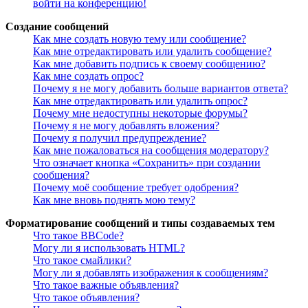
войти на конференцию!
Создание сообщений
Как мне создать новую тему или сообщение?
Как мне отредактировать или удалить сообщение?
Как мне добавить подпись к своему сообщению?
Как мне создать опрос?
Почему я не могу добавить больше вариантов ответа?
Как мне отредактировать или удалить опрос?
Почему мне недоступны некоторые форумы?
Почему я не могу добавлять вложения?
Почему я получил предупреждение?
Как мне пожаловаться на сообщения модератору?
Что означает кнопка «Сохранить» при создании
сообщения?
Почему моё сообщение требует одобрения?
Как мне вновь поднять мою тему?
Форматирование сообщений и типы создаваемых тем
Что такое BBCode?
Могу ли я использовать HTML?
Что такое смайлики?
Могу ли я добавлять изображения к сообщениям?
Что такое важные объявления?
Что такое объявления?