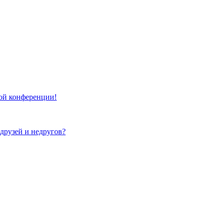
той конференции!
 друзей и недругов?