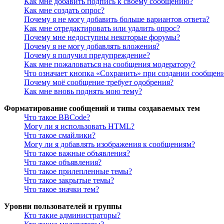
Как мне добавить подпись к своему сообщению?
Как мне создать опрос?
Почему я не могу добавить больше вариантов ответа?
Как мне отредактировать или удалить опрос?
Почему мне недоступны некоторые форумы?
Почему я не могу добавлять вложения?
Почему я получил предупреждение?
Как мне пожаловаться на сообщения модератору?
Что означает кнопка «Сохранить» при создании сообщен
Почему моё сообщение требует одобрения?
Как мне вновь поднять мою тему?
Форматирование сообщений и типы создаваемых тем
Что такое BBCode?
Могу ли я использовать HTML?
Что такое смайлики?
Могу ли я добавлять изображения к сообщениям?
Что такое важные объявления?
Что такое объявления?
Что такое прилепленные темы?
Что такое закрытые темы?
Что такое значки тем?
Уровни пользователей и группы
Кто такие администраторы?