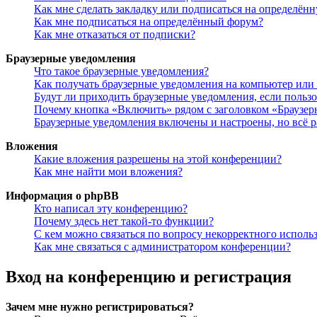
Как мне сделать закладку или подписаться на определён
Как мне подписаться на определённый форум?
Как мне отказаться от подписки?
Браузерные уведомления
Что такое браузерные уведомления?
Как получать браузерные уведомления на компьютер или
Будут ли приходить браузерные уведомления, если польз
Почему кнопка «Включить» рядом с заголовком «Браузе
Браузерные уведомления включены и настроены, но всё р
Вложения
Какие вложения разрешены на этой конференции?
Как мне найти мои вложения?
Информация о phpBB
Кто написал эту конференцию?
Почему здесь нет такой-то функции?
С кем можно связаться по вопросу некорректного исполь
Как мне связаться с администратором конференции?
Вход на конференцию и регистрация
Зачем мне нужно регистрироваться?