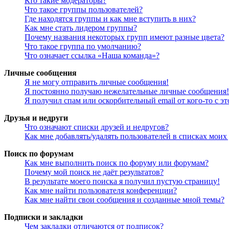
Кто такие модераторы?
Что такое группы пользователей?
Где находятся группы и как мне вступить в них?
Как мне стать лидером группы?
Почему названия некоторых групп имеют разные цвета?
Что такое группа по умолчанию?
Что означает ссылка «Наша команда»?
Личные сообщения
Я не могу отправить личные сообщения!
Я постоянно получаю нежелательные личные сообщения!
Я получил спам или оскорбительный email от кого-то с э
Друзья и недруги
Что означают списки друзей и недругов?
Как мне добавлять/удалять пользователей в списках моих
Поиск по форумам
Как мне выполнить поиск по форуму или форумам?
Почему мой поиск не даёт результатов?
В результате моего поиска я получил пустую страницу!
Как мне найти пользователя конференции?
Как мне найти свои сообщения и созданные мной темы?
Подписки и закладки
Чем закладки отличаются от подписок?