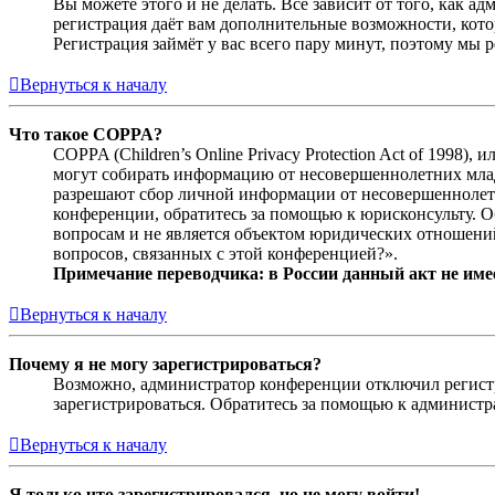
Вы можете этого и не делать. Всё зависит от того, как 
регистрация даёт вам дополнительные возможности, кото
Регистрация займёт у вас всего пару минут, поэтому мы р
Вернуться к началу
Что такое COPPA?
COPPA (Children’s Online Privacy Protection Act of 1998)
могут собирать информацию от несовершеннолетних младш
разрешают сбор личной информации от несовершеннолетни
конференции, обратитесь за помощью к юрисконсульту. 
вопросам и не является объектом юридических отношений
вопросов, связанных с этой конференцией?».
Примечание переводчика: в России данный акт не име
Вернуться к началу
Почему я не могу зарегистрироваться?
Возможно, администратор конференции отключил регистра
зарегистрироваться. Обратитесь за помощью к админист
Вернуться к началу
Я только что зарегистрировался, но не могу войти!