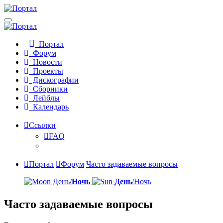
Портал
Форум
Новости
Проекты
Дискографии
Сборники
Лейблы
Календарь
Ссылки
FAQ
Портал
Форум
Часто задаваемые вопросы
День/
Ночь
День
/Ночь
Часто задаваемые вопросы