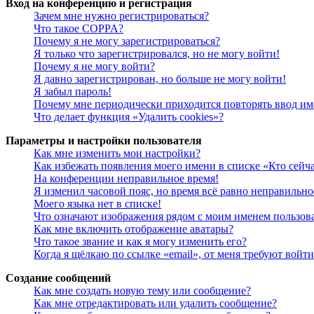
Вход на конференцию и регистрация
Зачем мне нужно регистрироваться?
Что такое COPPA?
Почему я не могу зарегистрироваться?
Я только что зарегистрировался, но не могу войти!
Почему я не могу войти?
Я давно зарегистрирован, но больше не могу войти!
Я забыл пароль!
Почему мне периодически приходится повторять ввод им
Что делает функция «Удалить cookies»?
Параметры и настройки пользователя
Как мне изменить мои настройки?
Как избежать появления моего имени в списке «Кто сейч
На конференции неправильное время!
Я изменил часовой пояс, но время всё равно неправильно
Моего языка нет в списке!
Что означают изображения рядом с моим именем пользов
Как мне включить отображение аватары?
Что такое звание и как я могу изменить его?
Когда я щёлкаю по ссылке «email», от меня требуют войт
Создание сообщений
Как мне создать новую тему или сообщение?
Как мне отредактировать или удалить сообщение?