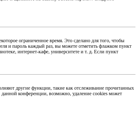
екоторое ограниченное время. Это сделано для того, чтобы
теля и пароль каждый раз, вы можете отметить флажком пункт
отеке, интернет-кафе, университете и т. д. Если пункт
ыполняют другие функции, такие как отслеживание прочитанных
 данной конференции, возможно, удаление cookies может