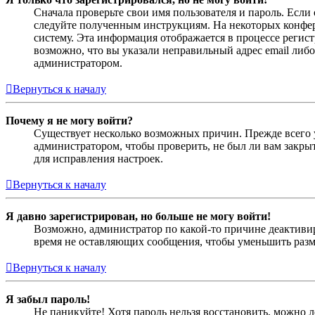
Сначала проверьте свои имя пользователя и пароль. Если
следуйте полученным инструкциям. На некоторых конфер
систему. Эта информация отображается в процессе регис
возможно, что вы указали неправильный адрес email либо
администратором.
Вернуться к началу
Почему я не могу войти?
Существует несколько возможных причин. Прежде всего у
администратором, чтобы проверить, не был ли вам закр
для исправления настроек.
Вернуться к началу
Я давно зарегистрирован, но больше не могу войти!
Возможно, администратор по какой-то причине деактивир
время не оставляющих сообщения, чтобы уменьшить разме
Вернуться к началу
Я забыл пароль!
Не паникуйте! Хотя пароль нельзя восстановить, можно 