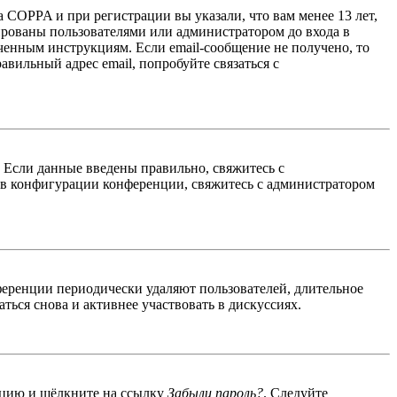
 COPPA и при регистрации вы указали, что вам менее 13 лет,
ированы пользователями или администратором до входа в
ученным инструкциям. Если email-сообщение не получено, то
авильный адрес email, попробуйте связаться с
. Если данные введены правильно, свяжитесь с
 в конфигурации конференции, свяжитесь с администратором
ференции периодически удаляют пользователей, длительное
ься снова и активнее участвовать в дискуссиях.
енцию и щёлкните на ссылку
Забыли пароль?
. Следуйте