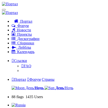
Портал
Форум
Новости
Проекты
Дискографии
Сборники
Лейблы
Календарь
Ссылки
FAQ
Портал
Форум
Страны
День/
Ночь
День
/Ночь
88 flags 1435 Users