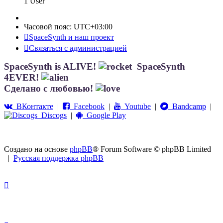
1 User
Часовой пояс:
UTC+03:00
SpaceSynth и наш проект
Связаться с администрацией
SpaceSynth is ALIVE!
SpaceSynth
4EVER!
Сделано с любовью!
ВКонтакте
|
Facebook
|
Youtube
|
Bandcamp
|
Discogs
|
Google Play
Создано на основе
phpBB
® Forum Software © phpBB Limited
|
Русская поддержка phpBB