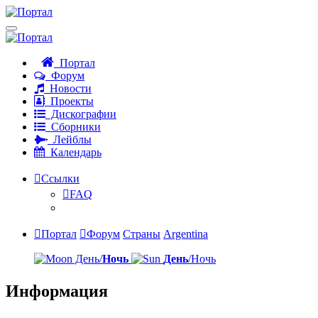
Портал
Форум
Новости
Проекты
Дискографии
Сборники
Лейблы
Календарь
Ссылки
FAQ
Портал
Форум
Страны
Argentina
День/
Ночь
День
/Ночь
Информация