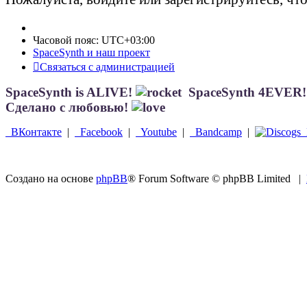
Часовой пояс:
UTC+03:00
SpaceSynth и наш проект
Связаться с администрацией
SpaceSynth is ALIVE!
SpaceSynth 4EVER
Сделано с любовью!
ВКонтакте
|
Facebook
|
Youtube
|
Bandcamp
|
D
Создано на основе
phpBB
® Forum Software © phpBB Limited
|