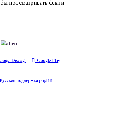
обы просматривать флаги.
!
Discogs
|
Google Play
Русская поддержка phpBB