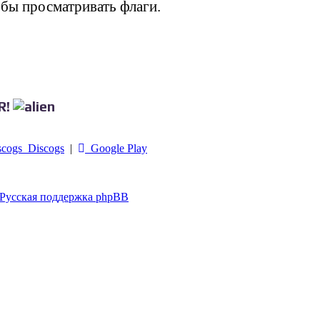
обы просматривать флаги.
R!
Discogs
|
Google Play
Русская поддержка phpBB