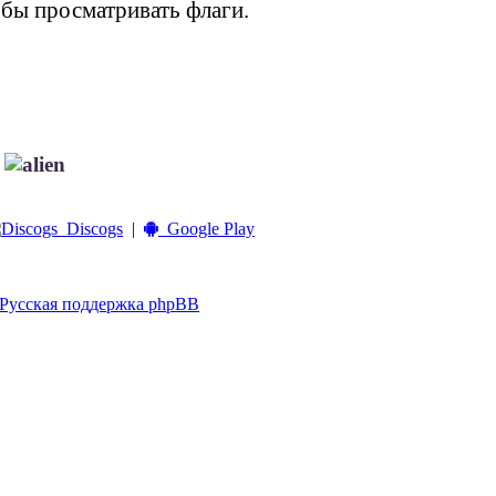
обы просматривать флаги.
!
Discogs
|
Google Play
Русская поддержка phpBB