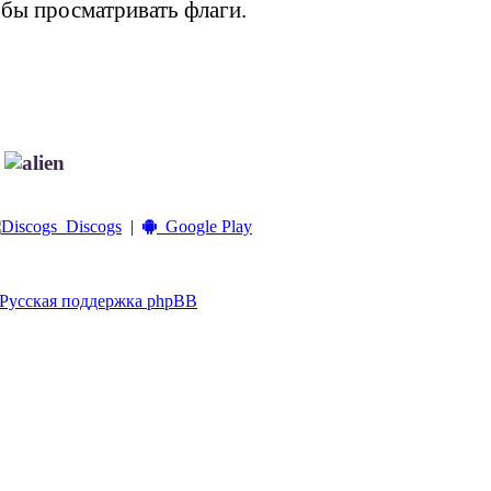
обы просматривать флаги.
!
Discogs
|
Google Play
Русская поддержка phpBB