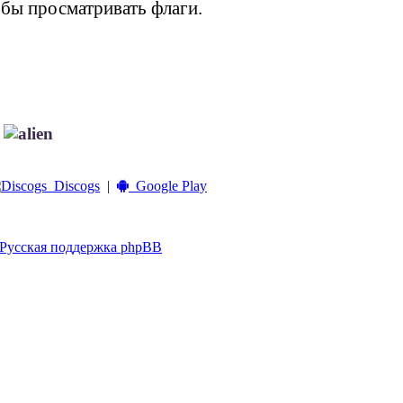
обы просматривать флаги.
!
Discogs
|
Google Play
Русская поддержка phpBB