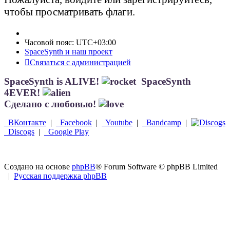
чтобы просматривать флаги.
Часовой пояс:
UTC+03:00
SpaceSynth и наш проект
Связаться с администрацией
SpaceSynth is ALIVE!
SpaceSynth
4EVER!
Сделано с любовью!
ВКонтакте
|
Facebook
|
Youtube
|
Bandcamp
|
Discogs
|
Google Play
Создано на основе
phpBB
® Forum Software © phpBB Limited
|
Русская поддержка phpBB