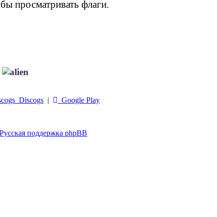
обы просматривать флаги.
!
Discogs
|
Google Play
Русская поддержка phpBB