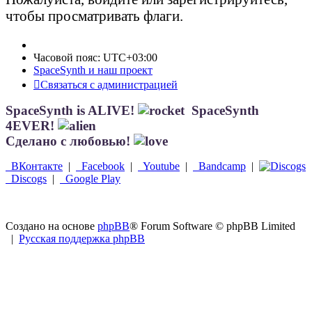
чтобы просматривать флаги.
Часовой пояс:
UTC+03:00
SpaceSynth и наш проект
Связаться с администрацией
SpaceSynth is ALIVE!
SpaceSynth
4EVER!
Сделано с любовью!
ВКонтакте
|
Facebook
|
Youtube
|
Bandcamp
|
Discogs
|
Google Play
Создано на основе
phpBB
® Forum Software © phpBB Limited
|
Русская поддержка phpBB