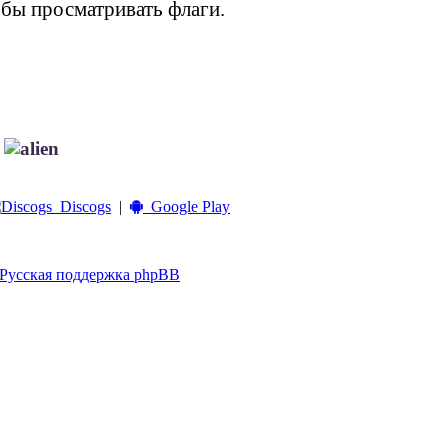
обы просматривать флаги.
!
Discogs
|
Google Play
Русская поддержка phpBB