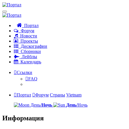
Портал
Форум
Новости
Проекты
Дискографии
Сборники
Лейблы
Календарь
Ссылки
FAQ
Портал
Форум
Страны
Vietnam
День/
Ночь
День
/Ночь
Информация