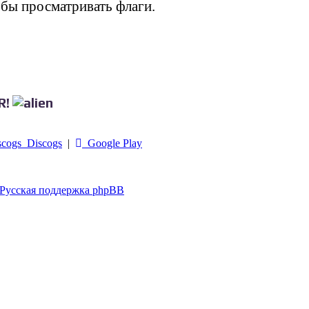
обы просматривать флаги.
R!
Discogs
|
Google Play
Русская поддержка phpBB